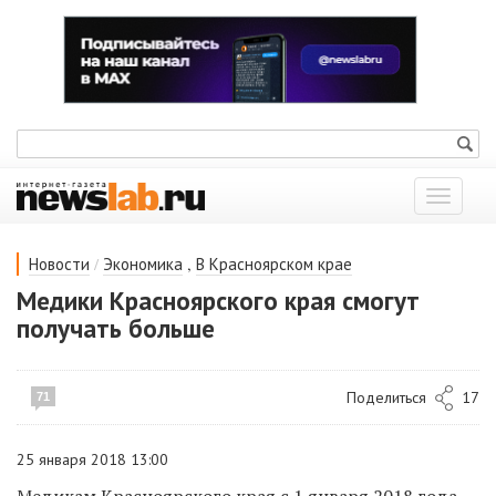
Показат
меню
/
,
Новости
Экономика
В Красноярском крае
Медики Красноярского края смогут
получать больше
Поделиться
17
71
25 января 2018 13:00
Медикам Красноярского края с 1 января 2018 года