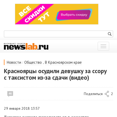
Показат
меню
/
,
Новости
Общество
В Красноярском крае
Красноярцы осудили девушку за ссору
с таксистом из-за сдачи (видео)
Поделиться
2
46
29 января 2018 13:57
Девушка решила пожаловаться в соцсетях