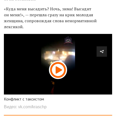
«Куда меня высадить? Ночь, зима! Высадит
он меня!», — перешла сразу на крик молодая
женщина, сопровождая слова ненормативной
лексикой.
Конфликт с таксистом
Видео: vk.com/kraschp