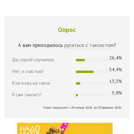
Опрос
А вам приходилось
ругаться с таксистом
?
26,4%
Да, порой случалось
54,4%
Нет, к счастью!
13,3%
Я не езжу на такси
5,9%
Я сам таксист!
Опрос проводился с 29 января 2018г. до 05 февраля 2018г.