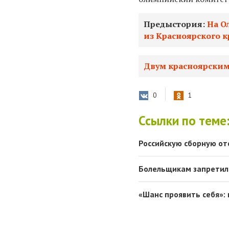
Предыстория:
На О
из Красноярского к
Двум красноярским
0
1
Ссылки по теме
Российскую сборную от
Болельщикам запретил
«Шанс проявить себя»: