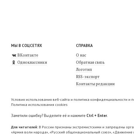
МЫ В СОЦСЕТЯХ
СПРАВКА
ВКонтакте
О нас
Одноклассники
Обратная связь
Логотип
RSS-экспорт
Контакты редакции
Условия использования веб-сайта и политика конфиденциальности и 
Политика использования cookies
Заметили ошибку? Выделите её и нажмите
Ctrl + Enter
.
Для читателей:
В России признаны экстремистскими и запрещены орга
«Армия воли народа», «Русский общенациональный союз», «Движение п