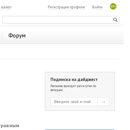
18+
с валют
Регистрация профиля
Войти
Форум
Подписка на дайджест
Рассылка выходит раз в сутки по
вечерам.
итражным