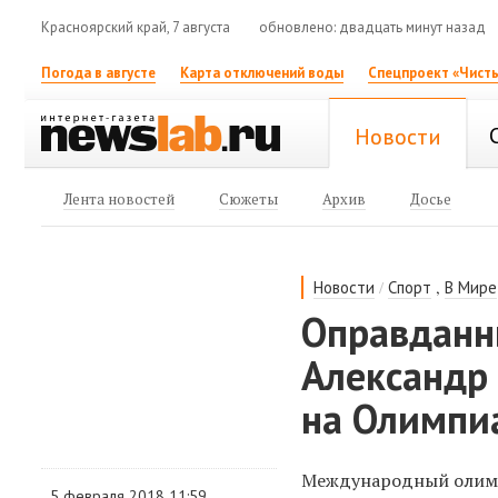
Красноярский край, 7 августа
обновлено: двадцать минут назад
Погода в августе
Карта отключений воды
Спецпроект «Чисты
Новости
Лента новостей
Сюжеты
Архив
Досье
/
,
Новости
Спорт
В Мире
Оправданн
Александр 
на Олимпи
Международный олимп
5 февраля 2018 11:59