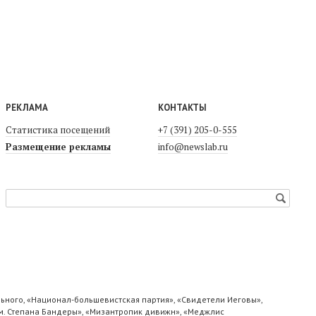
РЕКЛАМА
КОНТАКТЫ
Статистика посещений
+7 (391) 205-0-555
Размещение рекламы
info@newslab.ru
ьного, «Национал-большевистская партия», «Свидетели Иеговы»,
м. Степана Бандеры», «Мизантропик дивижн», «Меджлис