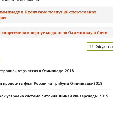
лимпиаду в Пхёнчхане поедут 20 спортсменов
рая
 спортсменам вернут медали за Олимпиаду в Сочи
35
Обсудить 
:
странили от участия в Олимпиаде-2018
и проносить флаг России на трибуны Олимпиады-2018
 как устроена система питания Зимней универсиады-2019