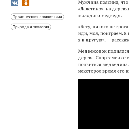
Мужчина пояснил, что 
«Лалетино», на дерев
молодого медведя.
Происшествия с животными
«Бегу, никого не трога
Природа и экология
иди, мол, поиграем. Я
я в другую»,
— рассказ
Медвежонок поднялся в
дерева. Спортсмен отм
появиться медведица. 
некоторое время его в