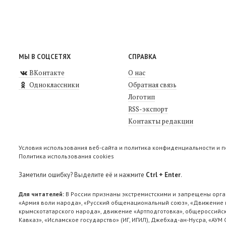
МЫ В СОЦСЕТЯХ
СПРАВКА
ВКонтакте
О нас
Одноклассники
Обратная связь
Логотип
RSS-экспорт
Контакты редакции
Условия использования веб-сайта и политика конфиденциальности и 
Политика использования cookies
Заметили ошибку? Выделите её и нажмите
Ctrl + Enter
.
Для читателей:
В России признаны экстремистскими и запрещены орга
«Армия воли народа», «Русский общенациональный союз», «Движение п
крымскотатарского народа», движение «Артподготовка», общероссийск
Кавказ», «Исламское государство» (ИГ, ИГИЛ), Джебхад-ан-Нусра, «АУМ