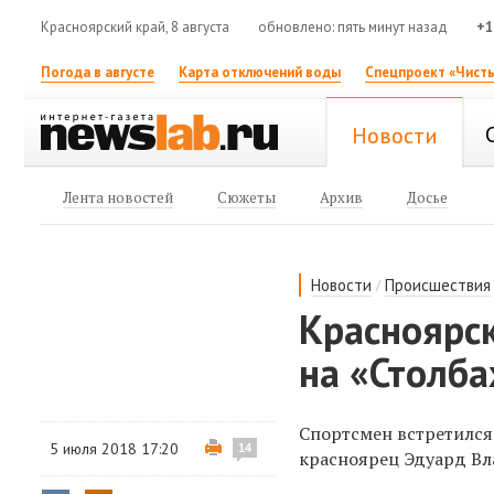
Красноярский край, 8 августа
обновлено: пять минут назад
+1
Погода в августе
Карта отключений воды
Спецпроект «Чисты
Новости
Лента новостей
Сюжеты
Архив
Досье
/
Новости
Происшествия
Красноярск
на «Столба
Спортсмен встретился
5 июля 2018 17:20
14
красноярец Эдуард Вла