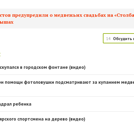
стов предупредили о медвежьих свадьбах на «Столба
нышах
14
Обсудить 
:
скупался в городском фонтане (видео)
при помощи фотоловушки подсматривают за купанием медв
адрал ребенка
ярского спортсмена на дерево (видео)