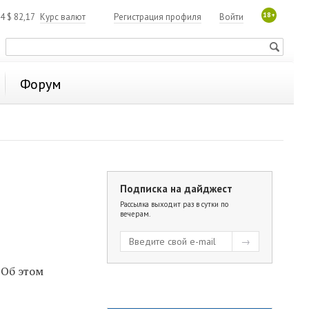
18+
84
$
82,17
Курс валют
Регистрация профиля
Войти
Форум
Подписка на дайджест
Рассылка выходит раз в сутки по
вечерам.
. Об этом