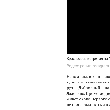
Красноярец встретил на 
Видео: ролик Instagra
Напомним, в конце ию
туристов о медвежьих 
ручья Дубровный и на
Лалетино. Кроме медве
живет около Первого 
не подкармливать дик