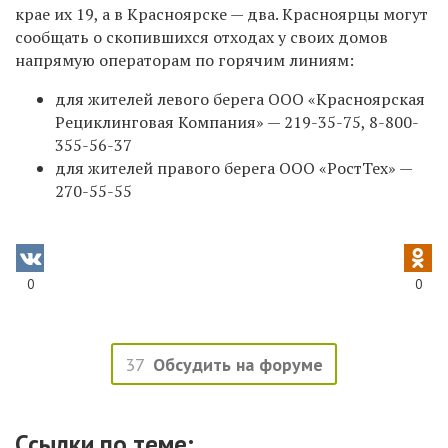
крае их 19, а в Красноярске
—
два.
Красноярцы могут
сообщать о скопившихся отходах у своих домов
напрямую операторам по горячим линиям:
для жителей левого берега ООО «Красноярская
Рециклинговая Компания» —
219-35-75,
8-800-
355-56-37
для жителей правого берега ООО «РостТех» —
270-55-55
0
0
37
Обсудить на форуме
Ссылки по теме: