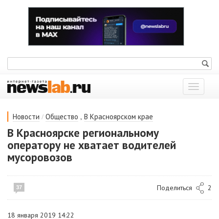
Показат
меню
/
,
Новости
Общество
В Красноярском крае
В Красноярске региональному
оператору не хватает водителей
мусоровозов
Поделиться
2
37
18 января 2019 14:22