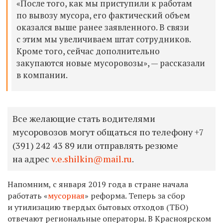
«После того, как мы приступили к работам
по вывозу мусора, его фактический объем
оказался выше ранее заявленного. В связи
с этим мы увеличиваем штат сотрудников.
Кроме того, сейчас дополнительно
закупаются новые мусоровозы», — рассказали
в компании.
Все желающие стать водителями
мусоровозов могут общаться по телефону +7
(391) 242 43 89 или отправлять резюме
на адрес
v.e.shilkin@mail.ru
.
Напомним, с января 2019 года
в стране начала
работать «
мусорная
» реформа.
Теперь за сбор
и утилизацию твердых бытовых отходов (ТБО)
отвечают региональные операторы. В Красноярском