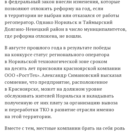
в федеральный закон внесли изменения, которые
позволяют отложить реформу на год, если
в территории не выбран или отказался от работы
регоператор. Однако Норильск и Таймырский
Долгано-Ненецкий район в число муниципалитетов,
где реформа отложена, не вошли.
В августе прошлого года в результате победы
на конкурсе статус регионального оператора
в Норильской технологической зоне сроком
на десять лет присвоили красноярской компании
ООО «РостТех». Александр Симановский высказал
сомнение, что предприятие, расположенное
в Красноярске, может на должном уровне
обслуживать жителей Норильска и вкладывать
полученную от них плату за организацию вывоза
и переработки ТКО в развитие отрасли именно
на этой территории.
Вместе с тем, местные компании брать на себя роль