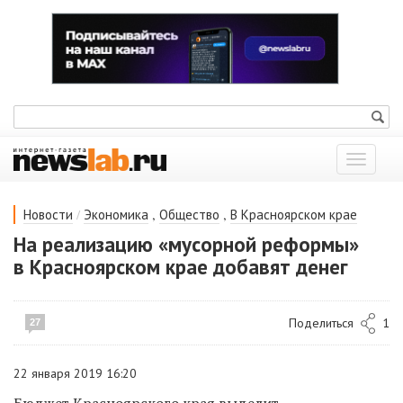
Показат
меню
/
,
,
Новости
Экономика
Общество
В Красноярском крае
На реализацию «мусорной реформы»
в Красноярском крае добавят денег
Поделиться
1
27
22 января 2019 16:20
Бюджет Красноярского края выделит