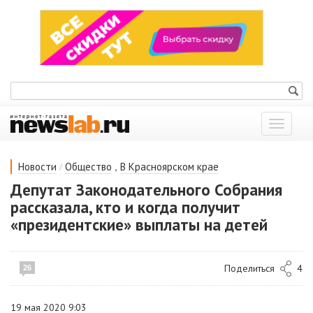
Показат
меню
/
,
Новости
Общество
В Красноярском крае
Депутат Законодательного Собрания
рассказала, кто и когда получит
«президентские» выплаты на детей
Поделиться
4
26
19 мая 2020 9:03