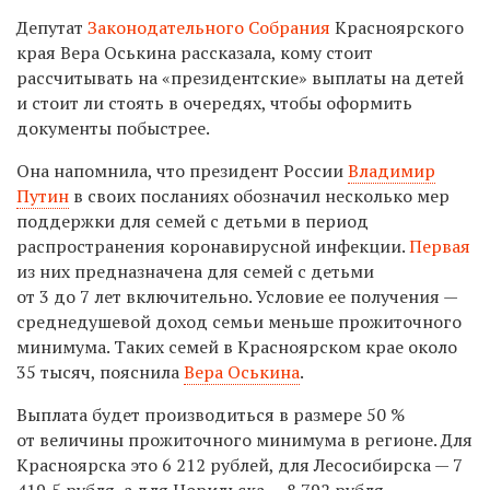
Депутат
Законодательного Собрания
Красноярского
края Вера Оськина рассказала, кому стоит
рассчитывать на «президентские» выплаты на детей
и стоит ли стоять в очередях, чтобы оформить
документы побыстрее.
Она напомнила, что президент России
Владимир
Путин
в своих посланиях обозначил несколько мер
поддержки для семей с детьми в период
распространения коронавирусной инфекции.
Первая
из них предназначена для семей с детьми
от 3 до 7 лет включительно. Условие ее получения —
среднедушевой доход семьи меньше прожиточного
минимума. Таких семей в Красноярском крае около
35 тысяч, пояснила
Вера Оськина
.
Выплата будет производиться в размере 50 %
от
величины прожиточного минимума в регионе. Для
Красноярска это 6 212 рублей, для Лесосибирска — 7
419,5 рубля, а для Норильска — 8 792 рубля.