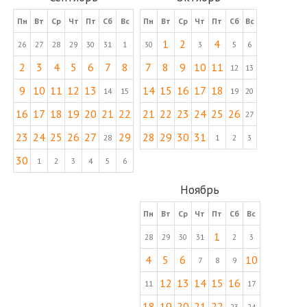
Пн
Вт
Ср
Чт
Пт
Сб
Вс
Пн
Вт
Ср
Чт
Пт
Сб
Вс
1
2
4
26
27
28
29
30
31
1
30
3
5
6
2
3
4
5
6
7
8
7
8
9
10
11
12
13
9
10
11
12
13
14
15
16
17
18
14
15
19
20
16
17
18
19
20
21
22
21
22
23
24
25
26
27
23
24
25
26
27
29
28
29
30
31
28
1
2
3
30
1
2
3
4
5
6
Ноябрь
Пн
Вт
Ср
Чт
Пт
Сб
Вс
1
28
29
30
31
2
3
4
5
6
10
7
8
9
12
13
14
15
16
11
17
18
19
20
21
22
23
24