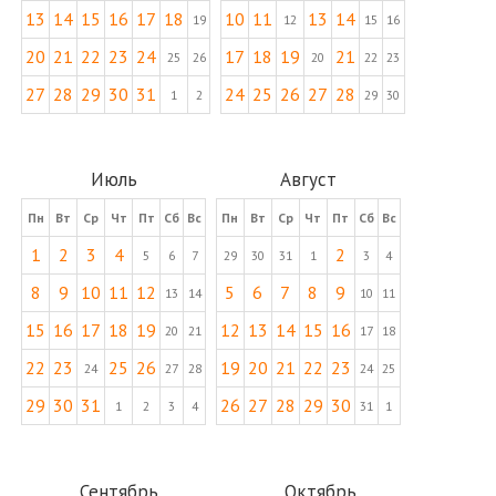
13
14
15
16
17
18
10
11
13
14
19
12
15
16
20
21
22
23
24
17
18
19
21
25
26
20
22
23
27
28
29
30
31
24
25
26
27
28
1
2
29
30
Июль
Август
Пн
Вт
Ср
Чт
Пт
Сб
Вс
Пн
Вт
Ср
Чт
Пт
Сб
Вс
1
2
3
4
2
5
6
7
29
30
31
1
3
4
8
9
10
11
12
5
6
7
8
9
13
14
10
11
15
16
17
18
19
12
13
14
15
16
20
21
17
18
22
23
25
26
19
20
21
22
23
24
27
28
24
25
29
30
31
26
27
28
29
30
1
2
3
4
31
1
Сентябрь
Октябрь