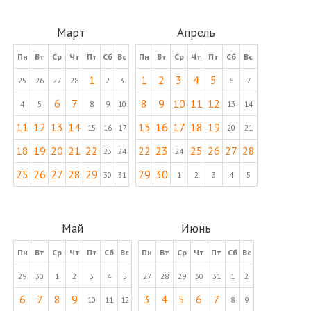
Март
Апрель
Пн
Вт
Ср
Чт
Пт
Сб
Вс
Пн
Вт
Ср
Чт
Пт
Сб
Вс
1
1
2
3
4
5
25
26
27
28
2
3
6
7
6
7
8
9
10
11
12
4
5
8
9
10
13
14
11
12
13
14
15
16
17
18
19
15
16
17
20
21
18
19
20
21
22
22
23
25
26
27
28
23
24
24
25
26
27
28
29
29
30
30
31
1
2
3
4
5
Май
Июнь
Пн
Вт
Ср
Чт
Пт
Сб
Вс
Пн
Вт
Ср
Чт
Пт
Сб
Вс
29
30
1
2
3
4
5
27
28
29
30
31
1
2
6
7
8
9
3
4
5
6
7
10
11
12
8
9