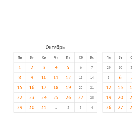
Октябрь
Пн
Вт
Ср
Чт
Пт
Сб
Вс
Пн
Вт
1
2
3
4
5
6
7
29
30
8
9
10
11
12
6
13
14
5
15
16
17
18
19
12
13
20
21
22
23
24
25
26
27
19
20
28
29
30
31
26
27
1
2
3
4