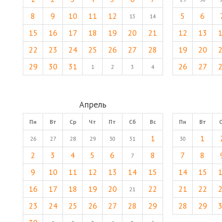
8
9
10
11
12
5
6
13
14
15
16
17
18
19
20
21
12
13
22
23
24
25
26
27
28
19
20
29
30
31
26
27
1
2
3
4
Апрель
Пн
Вт
Ср
Чт
Пт
Сб
Вс
Пн
Вт
1
1
26
27
28
29
30
31
30
2
3
4
5
6
8
7
8
7
9
10
11
12
13
14
15
14
15
16
17
18
19
20
22
21
22
21
23
24
25
26
27
28
29
28
29