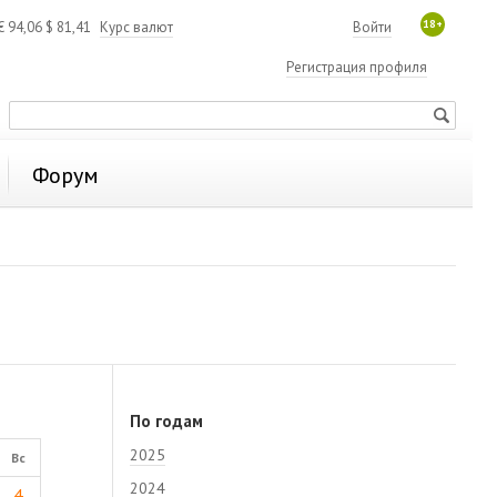
18+
€
94,06
$
81,41
Курс валют
Войти
Регистрация профиля
Форум
По годам
2025
Вс
2024
4