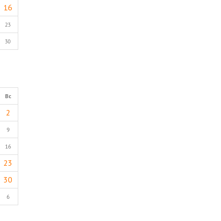
16
23
30
Вс
2
9
16
23
30
6