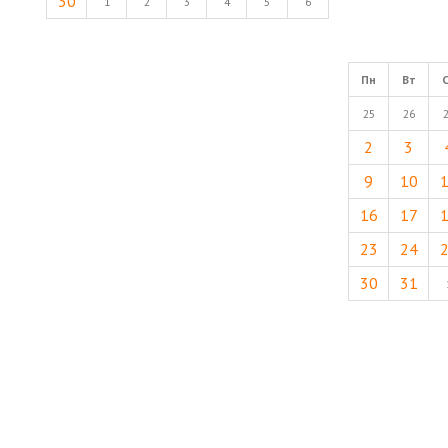
30
1
2
3
4
5
6
Пн
Вт
25
26
2
3
9
10
16
17
23
24
30
31