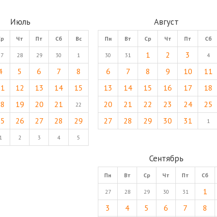
Июль
Август
Ср
Чт
Пт
Сб
Вс
Пн
Вт
Ср
Чт
Пт
Сб
1
2
3
27
28
29
30
1
30
31
4
4
5
6
7
8
6
7
8
9
10
11
11
12
13
14
15
13
14
15
16
17
18
18
19
20
21
20
21
22
23
24
25
22
25
26
27
28
29
27
28
29
30
31
1
1
2
3
4
5
Сентябрь
Пн
Вт
Ср
Чт
Пт
Сб
1
27
28
29
30
31
3
4
5
6
7
8