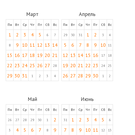
Март
Апрель
Пн
Вт
Ср
Чт
Пт
Сб
Вс
Пн
Вт
Ср
Чт
Пт
Сб
Вс
1
2
3
4
5
1
2
6
7
29
30
31
3
4
9
10
11
12
13
14
5
6
7
8
9
10
8
11
15
16
17
18
19
20
21
12
13
14
15
16
17
18
22
23
24
25
26
27
19
20
21
22
23
28
24
25
29
30
31
26
27
28
29
30
1
2
3
4
1
2
Май
Июнь
Пн
Вт
Ср
Чт
Пт
Сб
Вс
Пн
Вт
Ср
Чт
Пт
Сб
Вс
2
1
2
3
4
5
26
27
28
29
30
1
31
6
4
5
6
7
9
7
8
9
10
11
3
8
12
13