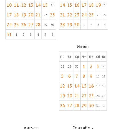
10
11
12
13
14
15
14
15
16
17
18
19
16
20
17
18
19
20
21
23
21
22
23
24
25
22
26
27
24
25
26
27
28
28
29
30
29
30
1
2
3
4
31
1
2
3
4
5
6
Июль
Пн
Вт
Ср
Чт
Пт
Сб
Вс
1
2
3
28
29
30
4
5
6
7
8
9
10
11
12
13
14
15
16
17
18
19
20
21
22
23
24
25
26
27
28
29
30
31
1
Август
Сентябрь