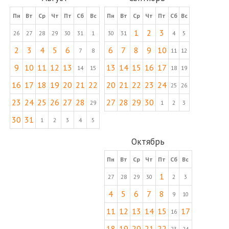
Пн
Вт
Ср
Чт
Пт
Сб
Вс
Пн
Вт
Ср
Чт
Пт
Сб
Вс
1
2
3
26
27
28
29
30
31
1
30
31
4
5
2
3
4
5
6
6
7
8
9
10
7
8
11
12
9
10
11
12
13
13
14
15
16
17
14
15
18
19
16
17
18
19
20
21
22
20
21
22
23
24
25
26
23
24
25
26
27
28
27
28
29
30
29
1
2
3
30
31
1
2
3
4
5
Октябрь
Пн
Вт
Ср
Чт
Пт
Сб
Вс
1
27
28
29
30
2
3
4
5
6
7
8
9
10
11
12
13
14
15
17
16
18
19
20
21
22
23
24