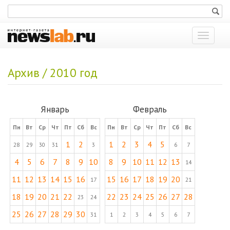
Показат
меню
Архив / 2010 год
Январь
Февраль
Пн
Вт
Ср
Чт
Пт
Сб
Вс
Пн
Вт
Ср
Чт
Пт
Сб
Вс
1
2
1
2
3
4
5
28
29
30
31
3
6
7
4
5
6
7
8
9
10
8
9
10
11
12
13
14
11
12
13
14
15
16
15
16
17
18
19
20
17
21
18
19
20
21
22
22
23
24
25
26
27
28
23
24
25
26
27
28
29
30
31
1
2
3
4
5
6
7