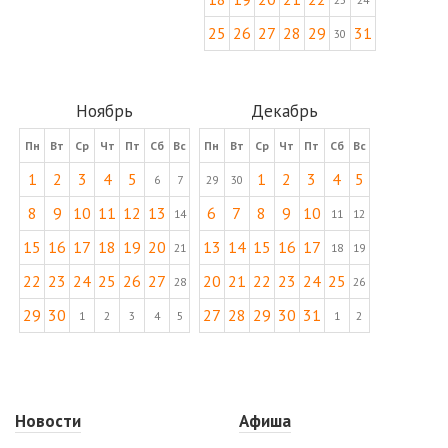
25
26
27
28
29
31
30
Ноябрь
Декабрь
Пн
Вт
Ср
Чт
Пт
Сб
Вс
Пн
Вт
Ср
Чт
Пт
Сб
Вс
1
2
3
4
5
1
2
3
4
5
6
7
29
30
8
9
10
11
12
13
6
7
8
9
10
14
11
12
15
16
17
18
19
20
13
14
15
16
17
21
18
19
22
23
24
25
26
27
20
21
22
23
24
25
28
26
29
30
27
28
29
30
31
1
2
3
4
5
1
2
Новости
Афиша