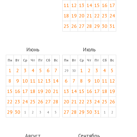
11
12
13
14
15
16
17
18
19
20
21
22
23
24
25
26
27
28
29
30
31
Июнь
Июль
Пн
Вт
Ср
Чт
Пт
Сб
Вс
Пн
Вт
Ср
Чт
Пт
Сб
Вс
1
2
3
4
5
6
7
1
2
3
4
5
29
30
8
9
10
11
12
13
14
6
7
8
9
10
11
12
15
16
17
18
19
20
21
13
14
15
16
17
18
19
22
23
24
25
26
27
28
20
21
22
23
24
25
26
29
30
27
28
29
30
31
1
2
3
4
5
1
2
Август
Сентябрь