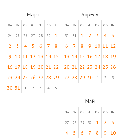
Март
Апрель
Пн
Вт
Ср
Чт
Пт
Сб
Вс
Пн
Вт
Ср
Чт
Пт
Сб
Вс
1
1
2
3
4
5
24
25
26
27
28
29
30
31
2
3
4
5
6
7
8
6
7
8
9
10
11
12
9
10
11
12
13
14
15
13
14
15
16
17
18
19
16
17
18
19
20
21
22
20
21
22
23
24
25
26
23
24
25
26
27
28
29
27
28
29
30
1
2
3
30
31
1
2
3
4
5
Май
Пн
Вт
Ср
Чт
Пт
Сб
Вс
1
2
3
27
28
29
30
4
5
6
7
8
9
10