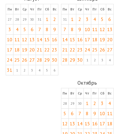
Пн
Вт
Ср
Чт
Пт
Сб
Вс
Пн
Вт
Ср
Чт
Пт
Сб
Вс
1
2
1
2
3
4
5
6
27
28
29
30
31
31
3
4
5
6
7
8
9
7
8
9
10
11
12
13
10
11
12
13
14
15
16
14
15
16
17
18
19
20
17
18
19
20
21
22
23
21
22
23
24
25
26
27
24
25
26
27
28
29
30
28
29
30
1
2
3
4
31
1
2
3
4
5
6
Октябрь
Пн
Вт
Ср
Чт
Пт
Сб
Вс
1
2
3
4
28
29
30
5
6
7
8
9
10
11
12
13
14
15
16
17
18
19
20
21
22
23
24
25