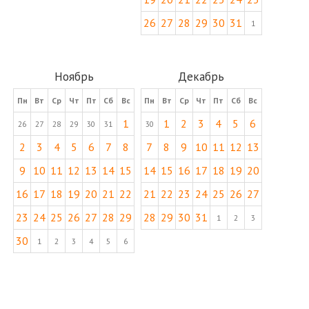
26
27
28
29
30
31
1
Ноябрь
Декабрь
Пн
Вт
Ср
Чт
Пт
Сб
Вс
Пн
Вт
Ср
Чт
Пт
Сб
Вс
1
1
2
3
4
5
6
26
27
28
29
30
31
30
2
3
4
5
6
7
8
7
8
9
10
11
12
13
9
10
11
12
13
14
15
14
15
16
17
18
19
20
16
17
18
19
20
21
22
21
22
23
24
25
26
27
23
24
25
26
27
28
29
28
29
30
31
1
2
3
30
1
2
3
4
5
6