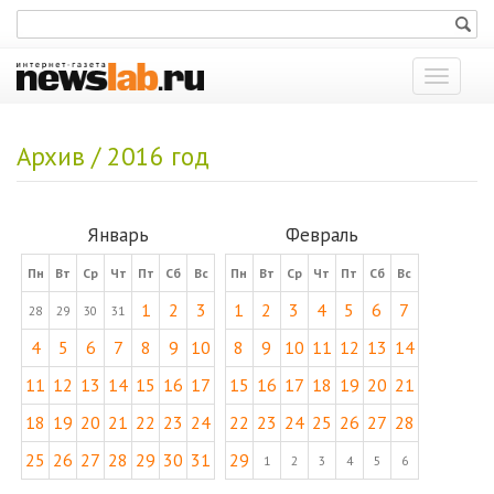
Показат
меню
Архив / 2016 год
Январь
Февраль
Пн
Вт
Ср
Чт
Пт
Сб
Вс
Пн
Вт
Ср
Чт
Пт
Сб
Вс
1
2
3
1
2
3
4
5
6
7
28
29
30
31
4
5
6
7
8
9
10
8
9
10
11
12
13
14
11
12
13
14
15
16
17
15
16
17
18
19
20
21
18
19
20
21
22
23
24
22
23
24
25
26
27
28
25
26
27
28
29
30
31
29
1
2
3
4
5
6