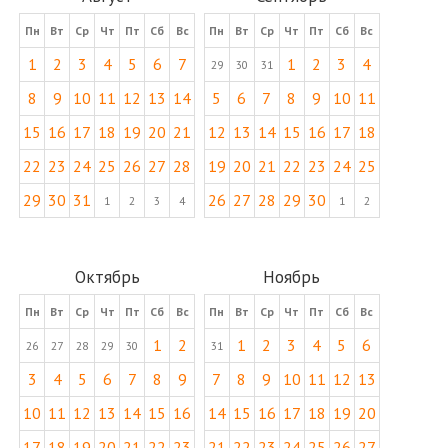
Пн
Вт
Ср
Чт
Пт
Сб
Вс
Пн
Вт
Ср
Чт
Пт
Сб
Вс
1
2
3
4
5
6
7
1
2
3
4
29
30
31
8
9
10
11
12
13
14
5
6
7
8
9
10
11
15
16
17
18
19
20
21
12
13
14
15
16
17
18
22
23
24
25
26
27
28
19
20
21
22
23
24
25
29
30
31
26
27
28
29
30
1
2
3
4
1
2
Октябрь
Ноябрь
Пн
Вт
Ср
Чт
Пт
Сб
Вс
Пн
Вт
Ср
Чт
Пт
Сб
Вс
1
2
1
2
3
4
5
6
26
27
28
29
30
31
3
4
5
6
7
8
9
7
8
9
10
11
12
13
10
11
12
13
14
15
16
14
15
16
17
18
19
20
17
18
19
20
21
22
23
21
22
23
24
25
26
27