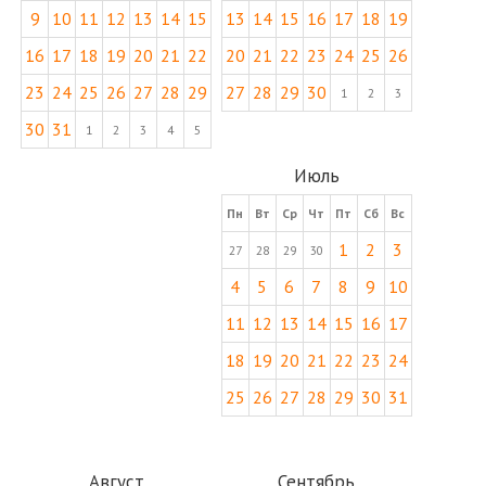
9
10
11
12
13
14
15
13
14
15
16
17
18
19
16
17
18
19
20
21
22
20
21
22
23
24
25
26
23
24
25
26
27
28
29
27
28
29
30
1
2
3
30
31
1
2
3
4
5
Июль
Пн
Вт
Ср
Чт
Пт
Сб
Вс
1
2
3
27
28
29
30
4
5
6
7
8
9
10
11
12
13
14
15
16
17
18
19
20
21
22
23
24
25
26
27
28
29
30
31
Август
Сентябрь