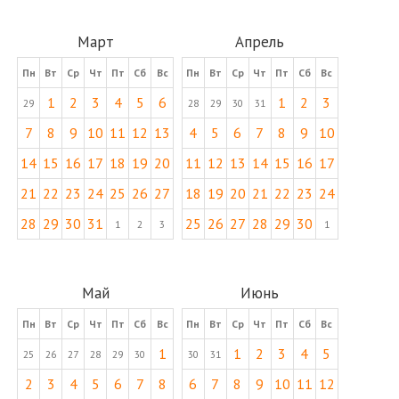
Март
Апрель
Пн
Вт
Ср
Чт
Пт
Сб
Вс
Пн
Вт
Ср
Чт
Пт
Сб
Вс
1
2
3
4
5
6
1
2
3
29
28
29
30
31
7
8
9
10
11
12
13
4
5
6
7
8
9
10
14
15
16
17
18
19
20
11
12
13
14
15
16
17
21
22
23
24
25
26
27
18
19
20
21
22
23
24
28
29
30
31
25
26
27
28
29
30
1
2
3
1
Май
Июнь
Пн
Вт
Ср
Чт
Пт
Сб
Вс
Пн
Вт
Ср
Чт
Пт
Сб
Вс
1
1
2
3
4
5
25
26
27
28
29
30
30
31
2
3
4
5
6
7
8
6
7
8
9
10
11
12