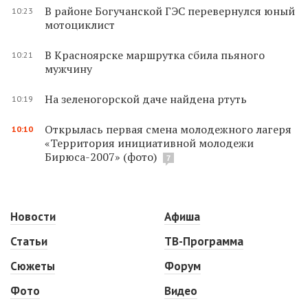
В районе Богучанской ГЭС перевернулся юный
10:23
мотоциклист
В Красноярске маршрутка сбила пьяного
10:21
мужчину
На зеленогорской даче найдена ртуть
10:19
Открылась первая смена молодежного лагеря
10:10
«Территория инициативной молодежи
Бирюса-2007» (фото)
7
Новости
Афиша
Статьи
ТВ-Программа
Сюжеты
Форум
Фото
Видео