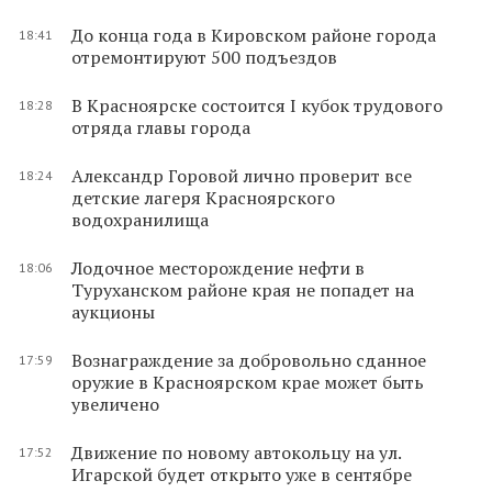
До конца года в Кировском районе города
18:41
отремонтируют 500 подъездов
В Красноярске состоится I кубок трудового
18:28
отряда главы города
Александр Горовой лично проверит все
18:24
детские лагеря Красноярского
водохранилища
Лодочное месторождение нефти в
18:06
Туруханском районе края не попадет на
аукционы
Вознаграждение за добровольно сданное
17:59
оружие в Красноярском крае может быть
увеличено
Движение по новому автокольцу на ул.
17:52
Игарской будет открыто уже в сентябре