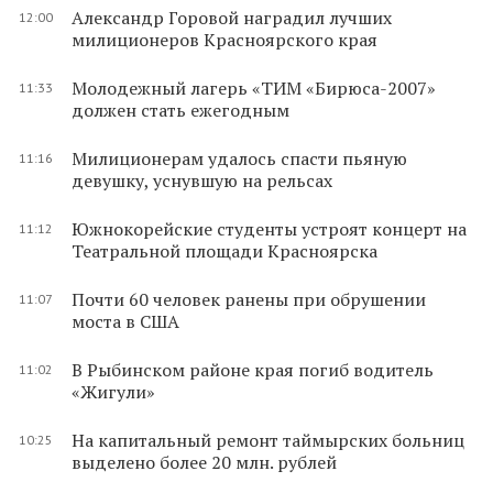
Александр Горовой наградил лучших
12:00
милиционеров Красноярского края
Молодежный лагерь «ТИМ «Бирюса-2007»
11:33
должен стать ежегодным
Милиционерам удалось спасти пьяную
11:16
девушку, уснувшую на рельсах
Южнокорейские студенты устроят концерт на
11:12
Театральной площади Красноярска
Почти 60 человек ранены при обрушении
11:07
моста в США
В Рыбинском районе края погиб водитель
11:02
«Жигули»
На капитальный ремонт таймырских больниц
10:25
выделено более 20 млн. рублей