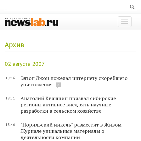
Показат
меню
Архив
02 августа 2007
Элтон Джон пожелал интернету скорейшего
19:16
уничтожения
2
Анатолий Квашнин призвал сибирские
18:51
регионы активнее внедрять научные
разработки в сельском хозяйстве
"Норильский никель" разместит в Живом
18:46
Журнале уникальные материалы о
деятельности компании