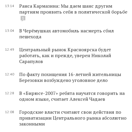
Раиса Кармазина: Мы даем шанс другим
13:14
партиям проявить себя в политической борьбе
1
В Черёмушках автомобиль насмерть сбил
13:04
пешехода
Центральный рынок Красноярска будет
12:49
работать, как и прежде, уверен Николай
Сарапулов
По факту похищения 16-летней жительницы
12:40
Березовки возбуждено уголовное дело
В «Бирюсе-2007» ребята научатся говорить на
12:28
одном языке, считает Алексей Чадаев
Городские власти считают свои действия по
12:08
приватизации Центрального рынка абсолютно
законными