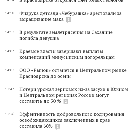
Физрука детсада «Чебурашка» арестовали за
14:18
выращивание мака
1
В результате землетрясения на Сахалине
14:13
погибла девушка
Краевые власти завершают выплаты
14:07
компенсаций минусинским погорельцам
ООО «Рынок» останется в Центральном рынке
14:03
Красноярска до осени
Потери урожая зерновых из-за засухи в Южном
13:47
и Центральном регионах России могут
составить до 50 %
2
Эффективность добровольного кодирования
13:36
освобождающихся заключенных в крае
составила 60%
1