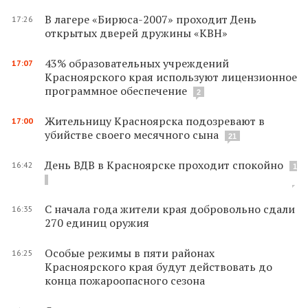
В лагере «Бирюса-2007» проходит День
17:26
открытых дверей дружины «КВН»
43% образовательных учреждений
17:07
Красноярского края используют лицензионное
программное обеспечение
2
Жительницу Красноярска подозревают в
17:00
убийстве своего месячного сына
21
День ВДВ в Красноярске проходит спокойно
16:42
1
С начала года жители края добровольно сдали
16:35
270 единиц оружия
Особые режимы в пяти районах
16:25
Красноярского края будут действовать до
конца пожароопасного сезона