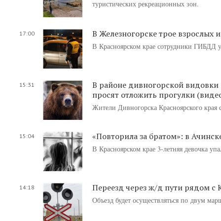
туристических рекреационных зон.
В Железногорске трое взрослых и
17:00
В Красноярском крае сотрудники ГИБДД ус
В районе дивногорской видовки 
15:31
просят отложить прогулки (виде
Жители Дивногорска Красноярского края 
«Повторила за братом»: в Ачинск
15:04
В Красноярском крае 3-летняя девочка упа
Переезд через ж/д пути рядом с
14:18
Объезд будет осуществляться по двум мар