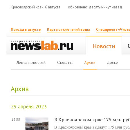
Красноярский край, 6 августа
обновлено: десять минут назад
Погода в августе
Карта отключений воды
Спецпроект «Чисты
Новости
Лента новостей
Сюжеты
Архив
Досье
Архив
29 апреля 2023
В Красноярском крае 175 млн ру
19:55
В Красноярском крае выдадут 175 млн ру