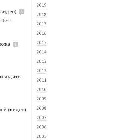
2019
(видео)
3
2018
а руль.
2017
2016
2015
ножа
5
2014
2013
2012
азводить
2011
2010
2009
2008
ей (видео)
2007
2006
2005