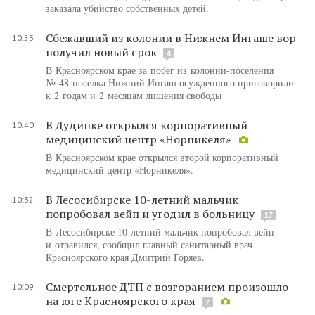
заказала убийство собственных детей.
Сбежавший из колонии в Нижнем Ингаше вор
10:53
получил новый срок
4
В Красноярском крае за побег из колонии-поселения
№ 48 поселка Нижний Ингаш осужденного приговорили
к 2 годам и 2 месяцам лишения свободы
В Дудинке открылся корпоративный
10:40
медицинский центр «Норникеля»
В Красноярском крае открылся второй корпоративный
медицинский центр «Норникеля».
В Лесосибирске 10-летний мальчик
10:32
попробовал вейп и угодил в больницу
17
В Лесосибирске 10-летний мальчик попробовал вейп
и отравился, сообщил главный санитарный врач
Красноярского края Дмитрий Горяев.
Смертельное ДТП с возгоранием произошло
10:09
на юге Красноярского края
7