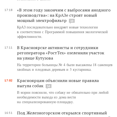
«В этом году закончим с выбросами анодного
17:18
производства»: на КрАЗе строят новый
мощный электрофильтр
10
КрАЗ последовательно внедряет новые технологии
в соответствии с Программой повышения экологической
эффективности.
В Красноярске активисты и сотрудники
17:11
регоператора «РостТех» озеленили участок
на улице Кутузова
На территории больницы № 4 были высажены 18 саженцев
хвойных и плодовых деревьев и 3 кустарника.
Красноярцам объяснили новые правила
17:02
выгула собак
54
В мэрии пояснили, что собаку не обязательно при любой
необходимости выхода из дома вести
на специализированную площадку.
Под Железногорском открылся спортивный
16:51