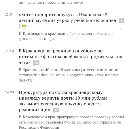
по численности обеспеченных семей.
«Хотел подарить внуку»: в Иланском 52-
15:04
летний мужчина украл у ребенка велосипед
11
В Красноярском крае полицейские нашли похитителя
детского велосипеда.
В Красноярске ревнивец опубликовал
14:40
интимные фото бывшей жены в родительских
чатах
50
В Красноярске 40-летний мужчина разместил интимные
фотографии бывшей жены в родительских чатах и попал
под суд.
Прокуратура помогла красноярскому
14:08
инвалиду вернуть почти 19 млн рублей
за самостоятельную покупку средств
реабилитации
12
В Красноярском крае прокуратура провела проверку работы
регионального отделения Фонда социального страхования
Российской Федерации.