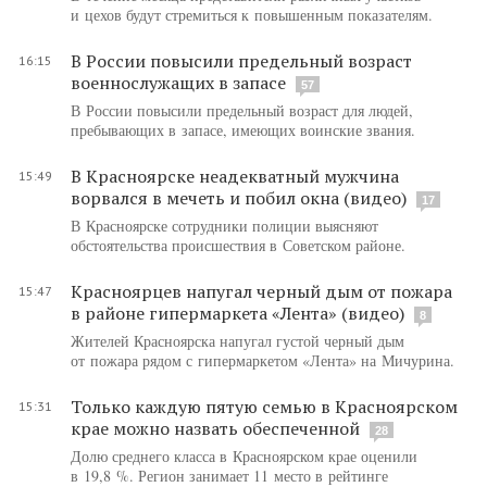
и цехов будут стремиться к повышенным показателям.
В России повысили предельный возраст
16:15
военнослужащих в запасе
57
В России повысили предельный возраст для людей,
пребывающих в запасе, имеющих воинские звания.
В Красноярске неадекватный мужчина
15:49
ворвался в мечеть и побил окна (видео)
17
В Красноярске сотрудники полиции выясняют
обстоятельства происшествия в Советском районе.
Красноярцев напугал черный дым от пожара
15:47
в районе гипермаркета «Лента» (видео)
8
Жителей Красноярска напугал густой черный дым
от пожара рядом с гипермаркетом «Лента» на Мичурина.
Только каждую пятую семью в Красноярском
15:31
крае можно назвать обеспеченной
28
Долю среднего класса в Красноярском крае оценили
в 19,8 %. Регион занимает 11 место в рейтинге