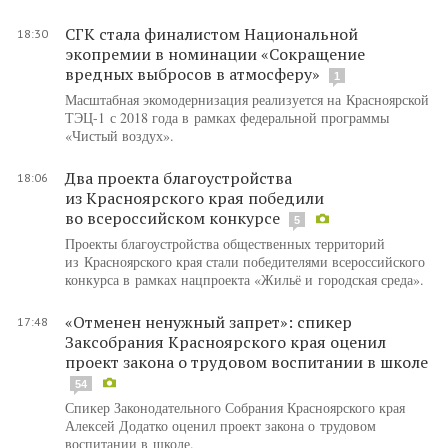
СГК стала финалистом Национальной
18:30
экопремии в номинации «Сокращение
вредных выбросов в атмосферу»
1
Масштабная экомодернизация реализуется на Красноярской
ТЭЦ-1 с 2018 года в рамках федеральной программы
«Чистый воздух».
Два проекта благоустройства
18:06
из Красноярского края победили
во всероссийском конкурсе
5
Проекты благоустройства общественных территорий
из Красноярского края стали победителями всероссийского
конкурса в рамках нацпроекта «Жильё и городская среда».
«Отменен ненужный запрет»: спикер
17:48
Заксобрания Красноярского края оценил
проект закона о трудовом воспитании в школе
54
Спикер Законодательного Собрания Красноярского края
Алексей Додатко оценил проект закона о трудовом
воспитании в школе.