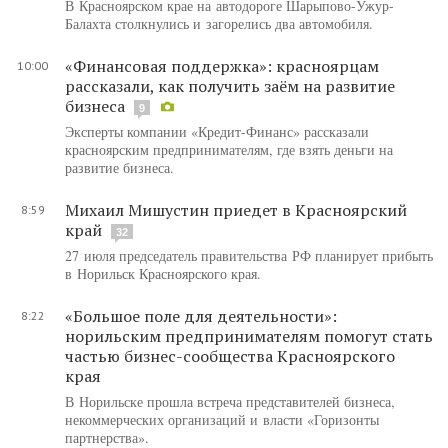
В Красноярском крае на автодороге Шарыпово-Ужур-
Балахта столкнулись и загорелись два автомобиля.
«Финансовая поддержка»: красноярцам
10:00
рассказали, как получить заём на развитие
бизнеса
9
Эксперты компании «Кредит-Финанс» рассказали
красноярским предпринимателям, где взять деньги на
развитие бизнеса.
Михаил Мишустин приедет в Красноярский
8:59
край
32
27 июля председатель правительства РФ планирует прибыть
в Норильск Красноярского края.
«Большое поле для деятельности»:
8:22
норильским предпринимателям помогут стать
частью бизнес-сообщества Красноярского
края
В Норильске прошла встреча представителей бизнеса,
некоммерческих организаций и власти «Горизонты
партнерства».