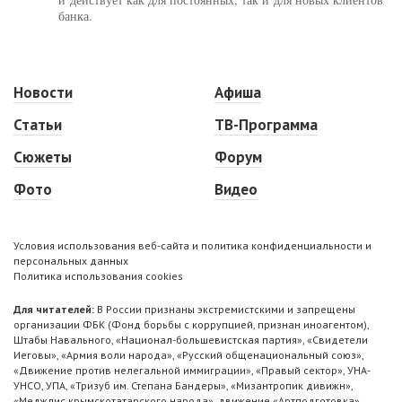
банка.
Новости
Афиша
Статьи
ТВ-Программа
Сюжеты
Форум
Фото
Видео
Условия использования веб-сайта и политика конфиденциальности и
персональных данных
Политика использования cookies
Для читателей:
В России признаны экстремистскими и запрещены
организации ФБК (Фонд борьбы с коррупцией, признан иноагентом),
Штабы Навального, «Национал-большевистская партия», «Свидетели
Иеговы», «Армия воли народа», «Русский общенациональный союз»,
«Движение против нелегальной иммиграции», «Правый сектор», УНА-
УНСО, УПА, «Тризуб им. Степана Бандеры», «Мизантропик дивижн»,
«Меджлис крымскотатарского народа», движение «Артподготовка»,