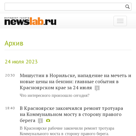
Показат
меню
Архив
24 июля 2023
Мишустин в Норильске, нападение на мечеть и
20:30
новые цены на бензин: главные события в
Красноярском крае за 24 июля
1
Что интересного произошло сегодня?
В Красноярске закончился ремонт тротуара
18:40
на Коммунальном мосту в сторону правого
берега
1
В Красноярске рабочие закончили ремонт тротуара
Коммунального моста в сторону правого берега.