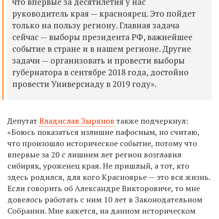
что впервые за десятилетия у нас
руководитель края — красноярец. Это пойдет
только на пользу региону. Главная задача
сейчас — выборы президента РФ, важнейшее
событие в стране и в нашем регионе. Другие
задачи — организовать и провести выборы
губернатора в сентябре 2018 года, достойно
провести Универсиаду в 2019 году».
Депутат
Владислав Зырянов
также подчеркнул:
«Боюсь показаться излишне пафосным, но считаю,
что произошло историческое событие, потому что
впервые за 20 с лишним лет регион возглавил
сибиряк, уроженец края. Не пришлый, а тот, кто
здесь родился, для кого Красноярье — это вся жизнь.
Если говорить об Александре Викторовиче, то мне
довелось работать с ним 10 лет в Законодательном
Собрании. Мне кажется, на данном историческом