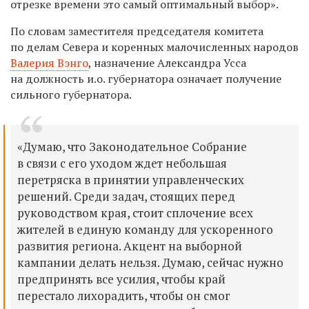
отрезке времени это самый оптимальный выбор».
По словам заместителя председателя комитета
по делам Севера и коренных малочисленных народов
Валерия Вэнго
, назначение Александра Усса
на должность и.о. губернатора означает получение
сильного губернатора.
«Думаю, что Законодательное Собрание
в связи с его уходом ждет небольшая
перетряска в принятии управленческих
решений. Среди задач, стоящих перед
руководством края, стоит сплочение всех
жителей в единую команду для ускоренного
развития региона. Акцент на выборной
кампании делать нельзя. Думаю, сейчас нужно
предпринять все усилия, чтобы край
перестало лихорадить, чтобы он смог