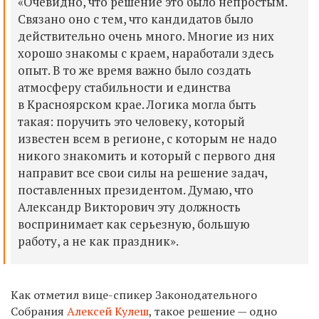
«Очевидно, что решение это было непростым.
Связано оно с тем, что кандидатов было
действительно очень много. Многие из них
хорошо знакомы с краем, наработали здесь
опыт. В то же время важно было создать
атмосферу стабильности и единства
в Красноярском крае. Логика могла быть
такая: поручить это человеку, который
известен всем в регионе, с которым не надо
никого знакомить и который с первого дня
направит все свои силы на решение задач,
поставленных президентом. Думаю, что
Александр Викторович эту должность
воспринимает как серьезную, большую
работу, а не как праздник».
Как отметил вице-спикер Законодательного
Собрания
Алексей Кулеш
, такое решение — одно