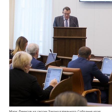
Марк Денисов на сессии Законодательного Собрания края