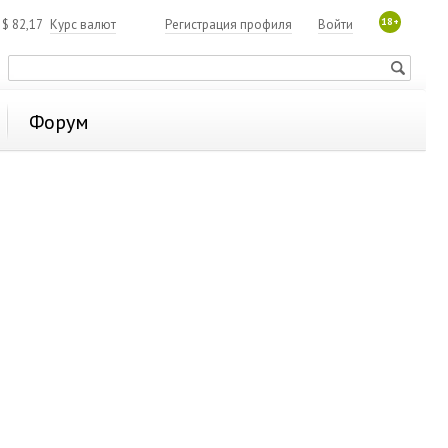
18+
4
$
82,17
Курс валют
Регистрация профиля
Войти
Форум