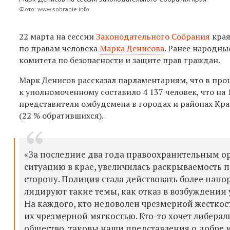
Фото: www.sobranie.info
22 марта на сессии
Законодательного Собрания
края
по правам человека
Марка Денисова
. Ранее народны
комитета по безопасности и защите прав граждан.
Марк Денисов рассказал парламентариям, что в пр
к уполномоченному составило 4 137 человек, что на
представители омбудсмена в городах и районах Кра
(22 % обратившихся).
«За последние два года правоохранительным о
ситуацию в крае, увеличилась раскрываемость п
сторону. Полиция стала действовать более напо
лидируют такие темы, как отказ в возбуждении 
На каждого, кто недоволен чрезмерной жесткос
их чрезмерной мягкостью. Кто-то хочет либерал
общество, таковы наши представления о добре и