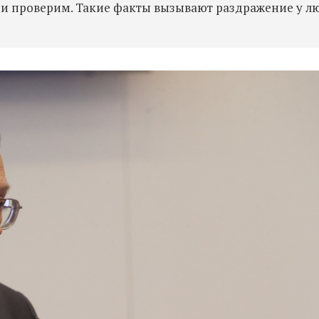
к и проверим. Такие факты вызывают раздражение у л