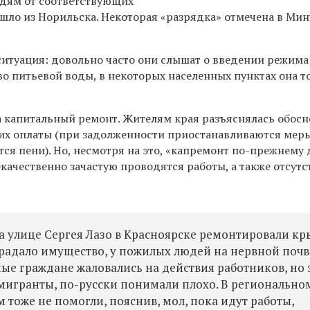
Людям от соответствующих
ишло из Норильска. Некоторая «разрядка» отмечена в Мин
ситуация: довольно часто они слышат о введении режима
во питьевой воды, в некоторых населенных пунктах она т
а капитальный ремонт. Жителям края разъяснялась обос
 их оплаты (при задолженности приостанавливаются мер
я пени). Но, несмотря на это, «капремонт по-прежнему 
екачественно зачастую проводятся работы, а также отсутс
 улице Сергея Лазо в Красноярске ремонтировали кр
традало имущество, у пожилых людей на нервной почв
ые граждане жаловались на действия работников, но 
м мигранты, по-русски понимали плохо. В региональн
тоже не помогли, пояснив, мол, пока идут работы,