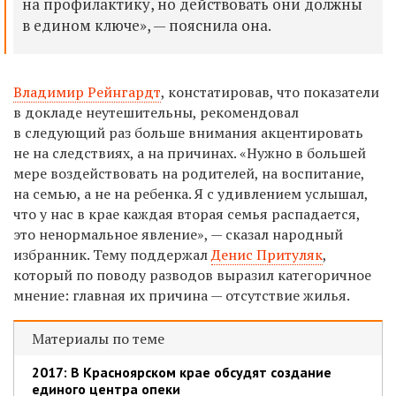
на профилактику, но действовать они должны
в едином ключе», — пояснила она.
Владимир Рейнгардт
, констатировав, что показатели
в докладе неутешительны, рекомендовал
в следующий раз больше внимания акцентировать
не на следствиях, а на причинах.
«Нужно в большей
мере воздействовать на родителей, на воспитание,
на семью, а не на ребенка. Я с удивлением услышал,
что у нас в крае каждая вторая семья распадается,
это ненормальное явление», — сказал народный
избранник. Тему поддержал
Денис Притуляк
,
который по поводу разводов выразил категоричное
мнение: главная их причина — отсутствие жилья.
Материалы по теме
2017: В Красноярском крае обсудят создание
единого центра опеки