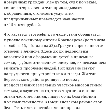
доверчивых граждан. Между тем, судя по чекам,
копии которых заявители прикладывают
к обращениям, стоимость услуг этих
предприимчивых правоведов начинается
от 15 тысяч рублей.
Что касается географии, то чаще стали обращаться
к уполномоченному жители Красноярска (рост числа
жалоб на 15,4 %, или на 53).«Градус напряженности»
отмечен в Ачинске. Здесь люди недовольны
волокитой при оформлении детей в приемные
семьи, грубым отношением опекунов, их нежеланием
вникать в проблемы людей. Норильчане сетуют
на трудности при устройстве в детсады. Жители
Березовского района ропщут по поводу
предоставления земельных участков многодетным
семьям, жалуются на то, что сотрудники органов
опеки часто меняются, пишут об их бездействии
и некомпетентности. В Емельяновском районе своя
беда. Речь идет о несоблюдении правил