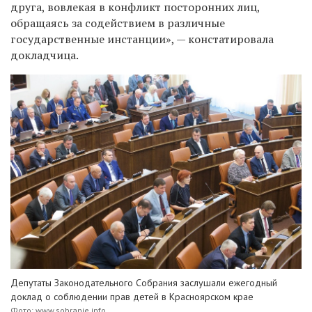
друга, вовлекая в конфликт посторонних лиц,
обращаясь за содействием в различные
государственные инстанции», — констатировала
докладчица.
Депутаты Законодательного Собрания заслушали ежегодный
доклад о соблюдении прав детей в Красноярском крае
Фото: www.sobranie.info