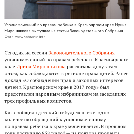
Уполномоченный по правам ребенка в Красноярском крае Ирина
Мирошникова выступила на сессии Законодательного Собрания
Фото: www.sobranie.info
Сегодня на сессии
Законодательного Собрания
уполномоченный по правам ребенка в Красноярском
крае
Ирина Мирошникова
рассказала депутатам
о том, как соблюдаются в регионе права детей. Ранее
доклад
«О соблюдении прав и законных интересов
детей в Красноярском крае в 2017 году»
был
представлен народным избранникам на
заседаниях
трех
профильных комитетов.
Как сообщила детский омбудсмен, ежегодно
количество обращений к уполномоченному
по правам ребенка в крае увеличивается. В прошлом
году поступило 858 жалоб — на полтора процента