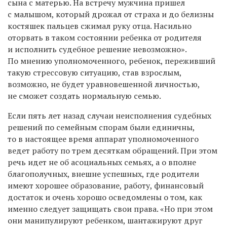
сына с матерью. На встречу мужчина пришел
с малышом, который дрожал от страха и до белизны
костяшек пальцев сжимал руку отца. Насильно
оторвать в таком состоянии ребенка от родителя
и исполнить судебное решение невозможно».
По мнению уполномоченного, ребенок, переживший
такую стрессовую ситуацию, став взрослым,
возможно, не будет уравновешенной личностью,
не сможет создать нормальную семью.
Если пять лет назад случаи неисполнения судебных
решений по семейным спорам были единичны,
то в настоящее время аппарат уполномоченного
ведет работу по трем десяткам обращений. При этом
речь идет не об асоциальных семьях, а о вполне
благополучных, внешне успешных, где родители
имеют хорошее образование, работу, финансовый
достаток и очень хорошо осведомлены о том, как
именно следует защищать свои права.
«Но при этом
они манипулируют ребенком, шантажируют друг