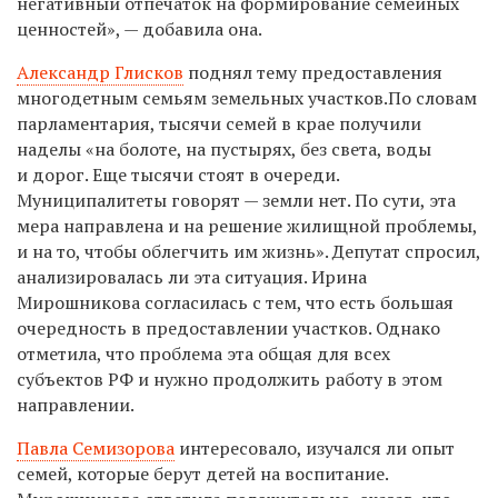
негативный отпечаток на формирование семейных
ценностей», — добавила она.
Александр Глисков
поднял тему предоставления
многодетным семьям земельных участков.По словам
парламентария, тысячи семей в крае получили
наделы «на болоте, на пустырях, без света, воды
и дорог. Еще тысячи стоят в очереди.
Муниципалитеты говорят — земли нет. По сути, эта
мера направлена и на решение жилищной проблемы,
и на то, чтобы облегчить им жизнь». Депутат спросил,
анализировалась ли эта ситуация. Ирина
Мирошникова согласилась с тем, что есть большая
очередность в предоставлении участков. Однако
отметила, что проблема эта общая для всех
субъектов РФ и нужно продолжить работу в этом
направлении.
Павла Семизорова
интересовало, изучался ли опыт
семей, которые берут детей на воспитание.