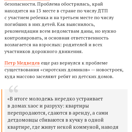
безопасности. Проблема обострилась, край
находится на 13 месте в стране по числу ДТП
с участием ребенка и на третьем месте по числу
погибших в них детей. Как выяснилось,
рекомендации всем ведомствам даны, но нужно
контролировать, и основная ответственность
возлагается на взрослых: родителей и всех
участников дорожного движения.
Петр Медведев
еще раз вернулся к проблеме
существования «сиротских домиков» — новостроек,
куда массово заселяют ребят из детских домов.
«В итоге молодежь нередко устраивает
в домах хаос и разруху: квартиры
перепродаются, сдаются в аренду, а сами
детдомовцы сбиваются в кучку в одной
квартире, где живут некой коммуной, наводя