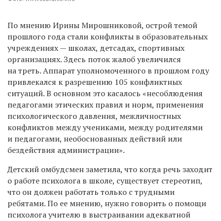
По мнению Ирины Мирошниковой, острой темой
прошлого года стали конфликты в образовательных
учреждениях — школах, детсадах, спортивных
организациях. Здесь поток жалоб увеличился
на треть. Аппарат уполномоченного в прошлом году
привлекался к разрешению 105 конфликтных
ситуаций. В основном это касалось «несоблюдения
педагогами этических правил и норм, применения
психологического давления, межличностных
конфликтов между учениками, между родителями
и педагогами, необоснованных действий или
бездействия администрации».
Детский омбудсмен заметила, что когда речь заходит
о работе психолога в школе, существует стереотип,
что он должен работать только с трудными
ребятами. По ее мнению, нужно говорить о помощи
психолога учителю в выстраивании адекватной