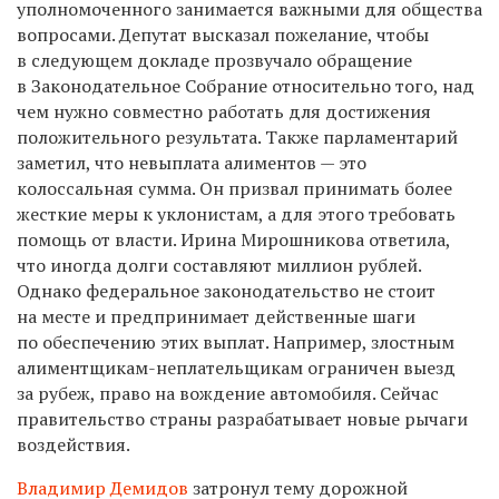
уполномоченного занимается важными для общества
вопросами. Депутат высказал пожелание, чтобы
в следующем докладе прозвучало обращение
в Законодательное Собрание относительно того, над
чем нужно совместно работать для достижения
положительного результата. Также парламентарий
заметил, что невыплата алиментов — это
колоссальная сумма. Он призвал принимать более
жесткие меры к уклонистам, а для этого требовать
помощь от власти. Ирина Мирошникова ответила,
что иногда долги составляют миллион рублей.
Однако федеральное законодательство не стоит
на месте и предпринимает действенные шаги
по обеспечению этих выплат. Например, злостным
алиментщикам-неплательщикам ограничен выезд
за рубеж, право на вождение автомобиля. Сейчас
правительство страны разрабатывает новые рычаги
воздействия.
Владимир Демидов
затронул тему дорожной