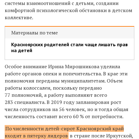
системы взаимоотношений с детьми, создании
комфортной психологической обстановки в детском
коллективе.
Материалы по теме
Красноярских родителей стали чаще лишать прав
на детей
Особое внимание Ирина Мирошникова уделила
работе органов опеки и попечительства. В крае эти
полномочия переданы муниципалитетам. Объем
работы колоссален, поскольку передано
77 полномочий, а работу выполняют всего
283 специалиста. В 2019 году запланирован рост
числа сотрудников на 56 человек, но и тогда общая
численность составит всего 60 % от потребности.
По численности детей-сирот Красноярский край
входит в пятерку лидеров
в стране после Иркутской,