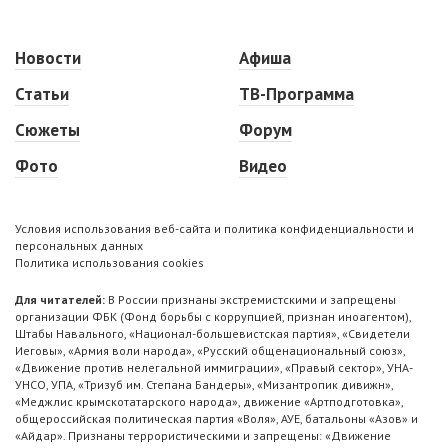
Новости
Афиша
Статьи
ТВ-Программа
Сюжеты
Форум
Фото
Видео
Условия использования веб-сайта и политика конфиденциальности и
персональных данных
Политика использования cookies
Для читателей:
В России признаны экстремистскими и запрещены
организации ФБК (Фонд борьбы с коррупцией, признан иноагентом),
Штабы Навального, «Национал-большевистская партия», «Свидетели
Иеговы», «Армия воли народа», «Русский общенациональный союз»,
«Движение против нелегальной иммиграции», «Правый сектор», УНА-
УНСО, УПА, «Тризуб им. Степана Бандеры», «Мизантропик дивижн»,
«Меджлис крымскотатарского народа», движение «Артподготовка»,
общероссийская политическая партия «Воля», АУЕ, батальоны «Азов» и
«Айдар». Признаны террористическими и запрещены: «Движение