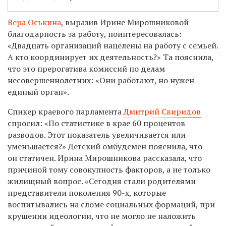
Вера Оськина
, выразив Ирине Мирошниковой
благодарность за работу, поинтересовалась:
«Двадцать организаций нацелены на работу с семьей.
А кто координирует их деятельность?» Та пояснила,
что это прерогатива комиссий по делам
несовершеннолетних: «Они работают, но нужен
единый орган».
Спикер краевого парламента
Дмитрий Свиридов
спросил: «По статистике в крае 60 процентов
разводов. Этот показатель увеличивается или
уменьшается?»
Детский омбудсмен пояснила
, что
он статичен. Ирина Мирошникова рассказала, что
причиной тому совокупность факторов, а не только
жилищный вопрос. «Сегодня стали родителями
представители поколения 90-х, которые
воспитывались на сломе социальных формаций, при
крушении идеологии, что не могло не наложить