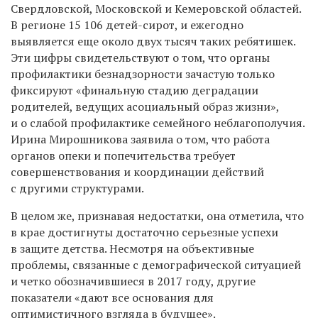
Свердловской, Московской и Кемеровской областей.
В регионе 15 106 детей-сирот, и ежегодно
выявляется еще около двух тысяч таких ребятишек.
Эти цифры свидетельствуют о том, что органы
профилактики безнадзорности зачастую только
фиксируют «финальную стадию деградации
родителей, ведущих асоциальный образ жизни»,
и о слабой профилактике семейного неблагополучия.
Ирина Мирошникова заявила о том, что работа
органов опеки и попечительства требует
совершенствования и координации действий
с другими структурами.
В целом же, признавая недостатки, она отметила, что
в крае достигнуты достаточно серьезные успехи
в защите детства. Несмотря на объективные
проблемы, связанные с демографической ситуацией
и четко обозначившиеся в 2017 году, другие
показатели «дают все основания для
оптимистичного взгляда в будущее».