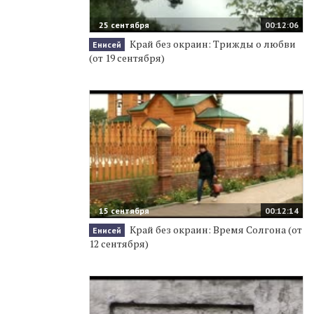
25 сентября
00:12:06
Край без окраин: Трижды о любви
Енисей
(от 19 сентября)
15 сентября
00:12:14
Край без окраин: Время Солгона (от
Енисей
12 сентября)