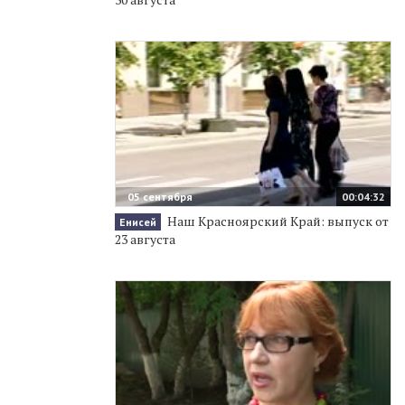
05 сентября
00:04:32
Наш Красноярский Край: выпуск от
Енисей
23 августа