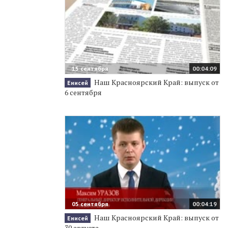
15 сентября
00:04:09
Наш Красноярский Край: выпуск от
Енисей
6 сентября
05 сентября
00:04:19
Наш Красноярский Край: выпуск от
Енисей
30 августа