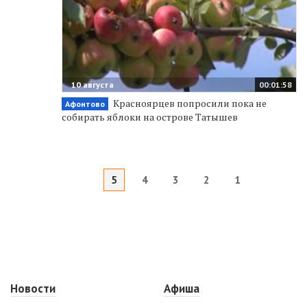
10 августа
00:01:58
Красноярцев попросили пока не
Афонтово
собирать яблоки на острове Татышев
5
4
3
2
1
Новости
Афиша