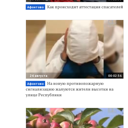
Как происходит аттестация спасателей
Афонтово
24 августа
00:02:56
На новую противопожарную
Афонтово
сигнализацию жалуются жители высотки на
улице Республики