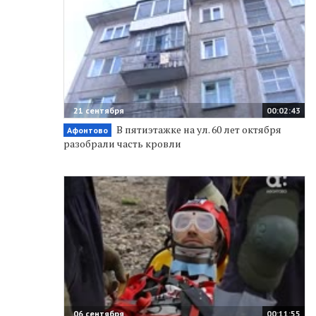
21 сентября
00:02:43
В пятиэтажке на ул. 60 лет октября
Афонтово
разобрали часть кровли
06 сентября
00:11:55