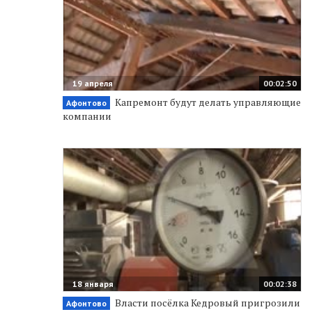
19 апреля
00:02:50
Капремонт будут делать управляющие
Афонтово
компании
18 января
00:02:38
Власти посёлка Кедровый пригрозили
Афонтово