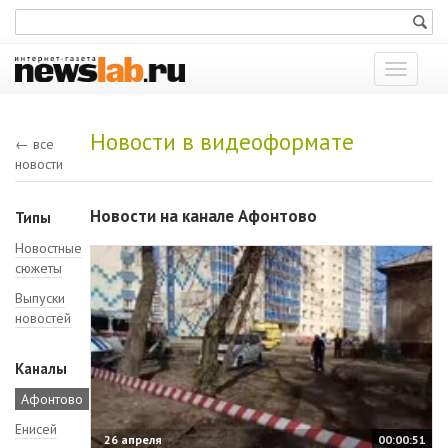
Показат
меню
Новости в видеоформате
← все
новости
Новости на канале Афонтово
Типы
Новостные
сюжеты
Выпуски
новостей
Каналы
Афонтово
Енисей
26 апреля
00:00:51