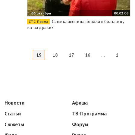
06 октября
00:02:06
Семиклассница попала в больницу
СТС-Прима
из-за драки?
19
18
17
16
...
1
Новости
Афиша
Статьи
ТВ-Программа
Сюжеты
Форум