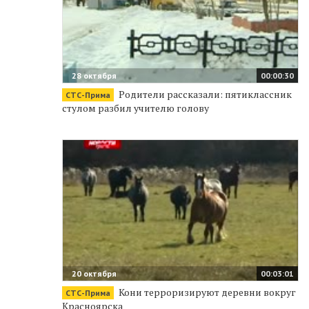
28 октября
00:00:30
Родители рассказали: пятиклассник
СТС-Прима
стулом разбил учителю голову
20 октября
00:03:01
Кони терроризируют деревни вокруг
СТС-Прима
Красноярска