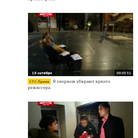
18 октября
00:03:51
В оперном убирают яркого
СТС-Прима
режиссера