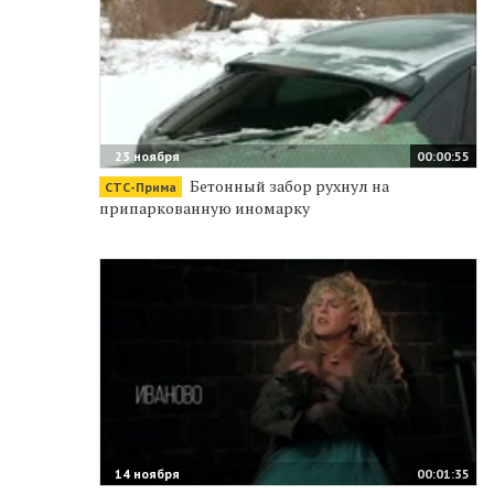
23 ноября
00:00:55
Бетонный забор рухнул на
СТС-Прима
припаркованную иномарку
14 ноября
00:01:35