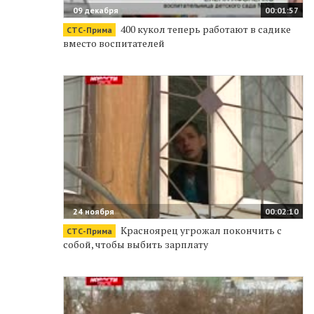
09 декабря
00:01:57
400 кукол теперь работают в садике
СТС-Прима
вместо воспитателей
24 ноября
00:02:10
Красноярец угрожал покончить с
СТС-Прима
собой, чтобы выбить зарплату