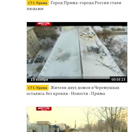
Город Прима: города России стали
СТС-Прима
людьми
10 ноября
00:03:23
Жители двух домов в Черемушках
СТС-Прима
остались без кровли - Новости - Прима