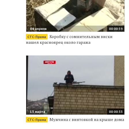
04 апреля
00:00:59
Коробку с сомнительным виски
СТС-Прима
нашел красноярец около гаража
13 марта
00:00:33
Мужчина с винтовкой на крыше дома
СТС-Прима