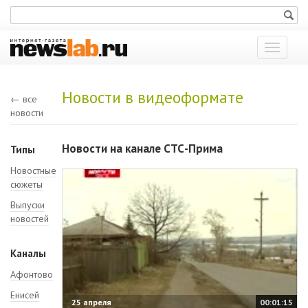
Показат
меню
Новости в видеоформате
← все
новости
Новости на канале СТС-Прима
Типы
Новостные
сюжеты
Выпуски
новостей
Каналы
Афонтово
Енисей
25 апреля
00:01:15