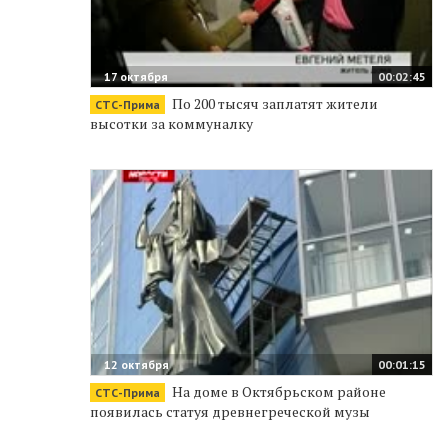
17 октября
00:02:45
По 200 тысяч заплатят жители
СТС-Прима
высотки за коммуналку
12 октября
00:01:15
На доме в Октябрьском районе
СТС-Прима
появилась статуя древнегреческой музы