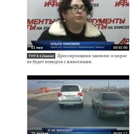
12 мая
00:02:00
Дрессировщики заявили: в цирке
ТНТ4-12канал
не будет номеров с животными
25 апреля
00:01:17