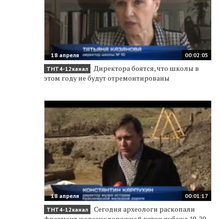
18 апреля
00:02:05
Директора боятся, что школы в
ТНТ4-12канал
этом году не будут отремонтированы
18 апреля
00:01:17
Сегодня археологи раскопали
ТНТ4-12канал
фрагмент железнодорожной ветки рубежа 19-20