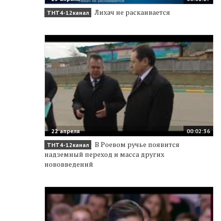
Лихач не раскаивается
ТНТ4-12канал
22 апреля
00:02:36
В Роевом ручье появится
ТНТ4-12канал
надземный переход и масса других
нововведений