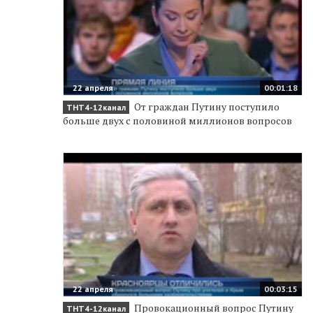
22 апреля
00:01:18
От граждан Путину поступило
ТНТ4-12канал
больше двух с половиной миллионов вопросов
22 апреля
00:03:15
Провокационный вопрос Путину
ТНТ4-12канал