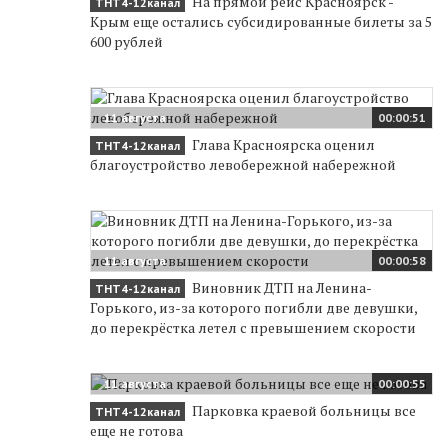
На прямой рейс Красноярск -
ТНТ4-12канал
Крым еще остались субсидированные билеты за 5
600 рублей
11 августа
00:00:51
Глава Красноярска оценил
ТНТ4-12канал
благоустройство левобережной набережной
11 августа
00:00:58
Виновник ДТП на Ленина-
ТНТ4-12канал
Горького, из-за которого погибли две девушки,
до перекрёстка летел с превышением скорости
11 августа
00:00:55
Парковка краевой больницы все
ТНТ4-12канал
еще не готова