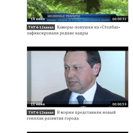
16 июня
00:00:32
Камеры-ловушки на «Столбах»
ТНТ4-12канал
зафиксировали редкие кадры
11 июня
00:00:59
В мэрии представили новый
ТНТ4-12канал
генплан развития города