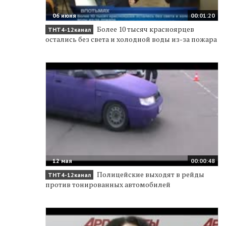
06 июня
00:01:20
Более 10 тысяч красноярцев
ТНТ4-12канал
остались без света и холодной воды из-за пожара
12 мая
00:00:48
Полицейские выходят в рейды
ТНТ4-12канал
против тонированных автомобилей