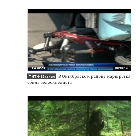
14 июля
00:00:36
В Октябрьском районе маршрутка
ТНТ4-12канал
сбила велосипедиста