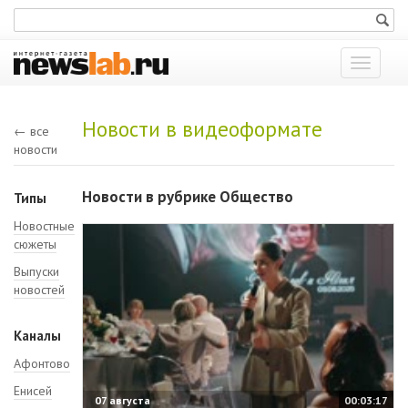
Показат
меню
Новости в видеоформате
← все
новости
Новости в рубрике Общество
Типы
Новостные
сюжеты
Выпуски
новостей
Каналы
Афонтово
Енисей
07 августа
00:03:17