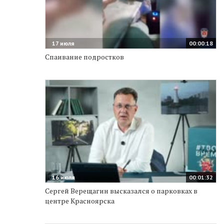
17 июля
00:00:18
Спаивание подростков
16 июля
00:01:32
Сергей Верещагин высказался о парковках в
центре Красноярска