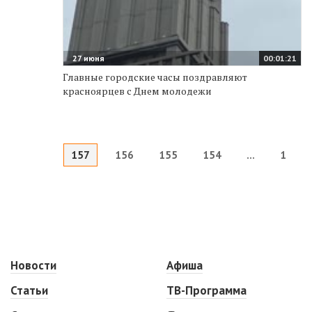
27 июня
00:01:21
Главные городские часы поздравляют
красноярцев с Днем молодежи
157
156
155
154
...
1
Новости
Афиша
Статьи
ТВ-Программа