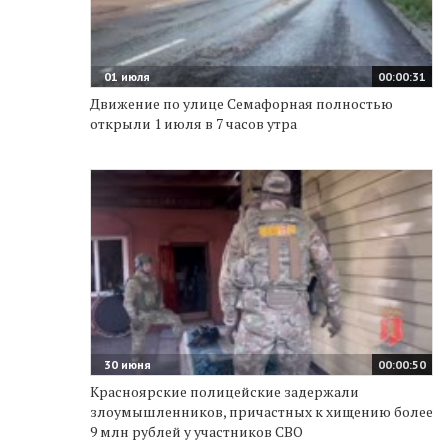
01 июля
00:00:31
Движение по улице Семафорная полностью
открыли 1 июля в 7 часов утра
30 июня
00:00:50
Красноярские полицейские задержали
злоумышленников, причастных к хищению более
9 млн рублей у участников СВО