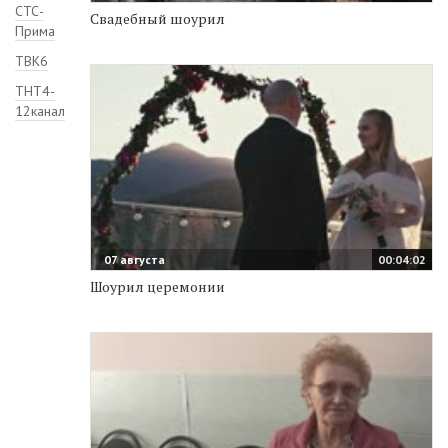
СТС-
Свадебный шоурил
Прима
ТВК6
ТНТ4-
12канал
07 августа
00:04:02
Шоурил церемонии