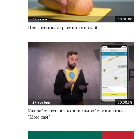
05 июня
00:01:00
Презентация деревянных ножей
27 ноября
00:00:58
Как работают автомойки самообслуживания
"Мою сам"