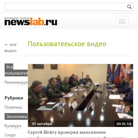
Показат
меню
Пользовательское видео
← все
видео
Всё
пользовательское
Рекомендуемое
Рубрики
Политика
Экономика
07 октября
00:01:58
Культура
Сергей Шойгу проверил выполнение
Спорт