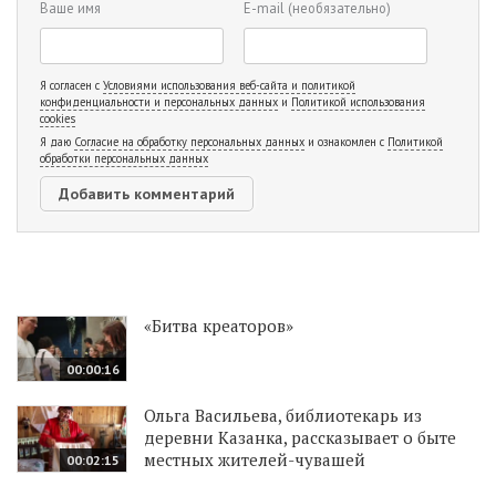
Ваше имя
E-mail
(необязательно)
Я согласен с
Условиями использования веб-сайта и политикой
конфиденциальности и персональных данных
и
Политикой использования
cookies
Я даю
Согласие на обработку персональных данных
и ознакомлен с
Политикой
обработки персональных данных
«Битва креаторов»
00:00:16
Ольга Васильева, библиотекарь из
деревни Казанка, рассказывает о быте
местных жителей-чувашей
00:02:15