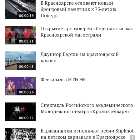
В Красноярске отливают новый
бронзовый памятник к 75-летию
Победы
00:00:59
Открытие арт-галереи «Ледяная сказка»
Красноярской магистрали
00:01:21
Джуниор Бартли на красноярской
крыше
00:00:45
Фестиваль ДЕТИ.FM
00:00:26
Спектакль Российского академического
Молодежного театра «Кролик Эдвард»
00:00:57
Барабанщики исполняют песни Slipknot
на детском карнавале в Красноярске
2