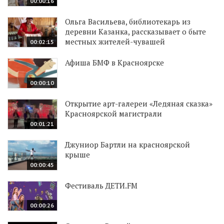
00:00:16
Ольга Васильева, библиотекарь из
деревни Казанка, рассказывает о быте
местных жителей-чувашей
00:02:15
Афиша БМФ в Красноярске
00:00:10
Открытие арт-галереи «Ледяная сказка»
Красноярской магистрали
00:01:21
Джуниор Бартли на красноярской
крыше
00:00:45
Фестиваль ДЕТИ.FM
00:00:26