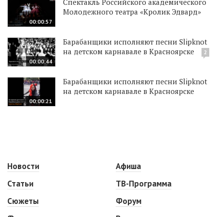
Спектакль Российского академического
Молодежного театра «Кролик Эдвард»
00:00:57
Барабанщики исполняют песни Slipknot
на детском карнавале в Красноярске
2
00:00:44
Барабанщики исполняют песни Slipknot
на детском карнавале в Красноярске
00:00:21
Новости
Афиша
Статьи
ТВ-Программа
Сюжеты
Форум