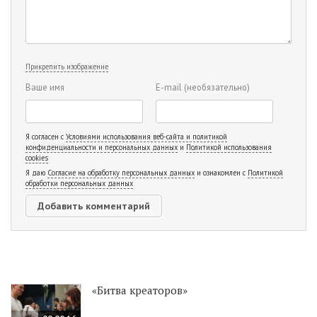
Прикрепить изображение
Ваше имя
E-mail
(необязательно)
Я согласен с
Условиями использования веб-сайта и политикой
конфиденциальности и персональных данных
и
Политикой использования
cookies
Я даю
Согласие на обработку персональных данных
и ознакомлен с
Политикой
обработки персональных данных
«Битва креаторов»