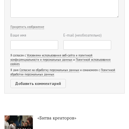
Прикрепить изображение
Ваше имя
E-mail
(необязательно)
Я согласен с
Условиями использования веб-сайта и политикой
конфиденциальности и персональных данных
и
Политикой использования
cookies
Я даю
Согласие на обработку персональных данных
и ознакомлен с
Политикой
обработки персональных данных
«Битва креаторов»