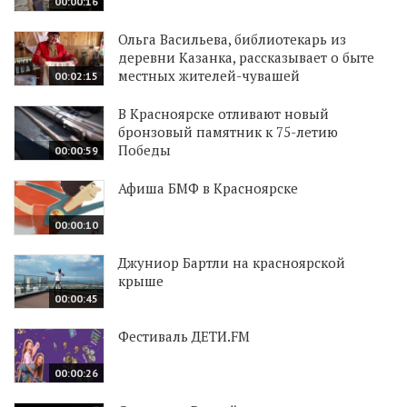
00:00:16
Ольга Васильева, библиотекарь из
деревни Казанка, рассказывает о быте
местных жителей-чувашей
00:02:15
В Красноярске отливают новый
бронзовый памятник к 75-летию
Победы
00:00:59
Афиша БМФ в Красноярске
00:00:10
Джуниор Бартли на красноярской
крыше
00:00:45
Фестиваль ДЕТИ.FM
00:00:26