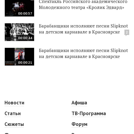
Спектакль Российского академического
Молодежного театра «Кролик Эдвард»
00:00:57
Барабанщики исполняют песни Slipknot
на детском карнавале в Красноярске
2
00:00:44
Барабанщики исполняют песни Slipknot
на детском карнавале в Красноярске
00:00:21
Новости
Афиша
Статьи
ТВ-Программа
Сюжеты
Форум