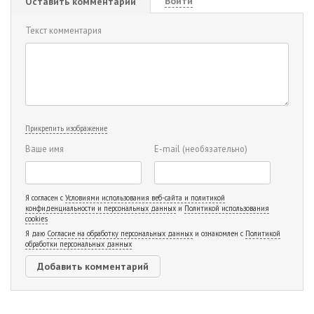
Войти
Оставить комментарий
Текст комментария
Прикрепить изображение
Ваше имя
E-mail
(необязательно)
Я согласен с
Условиями использования веб-сайта и политикой
конфиденциальности и персональных данных
и
Политикой использования
cookies
Я даю
Согласие на обработку персональных данных
и ознакомлен с
Политикой
обработки персональных данных