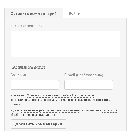
Войти
Оставить комментарий
Текст комментария
Прикрепить изображение
Ваше имя
E-mail
(необязательно)
Я согласен с
Условиями использования веб-сайта и политикой
конфиденциальности и персональных данных
и
Политикой использования
cookies
Я даю
Согласие на обработку персональных данных
и ознакомлен с
Политикой
обработки персональных данных