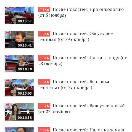
После новостей: Про онкологию
ТВК6
(от 5 ноября)
00:13:37
После новостей: Обсуждаем
ТВК6
генплан (от 29 октября)
00:13:41
После новостей: Плата за воду (от
ТВК6
28 октября)
00:10:20
После новостей: Вспышка
ТВК6
гепатита? (от 27 октября)
00:13:03
После новостей: Ваш участковый
ТВК6
(от 22 октября)
00:10:58
После новостей: Налог на землю
ТВК6