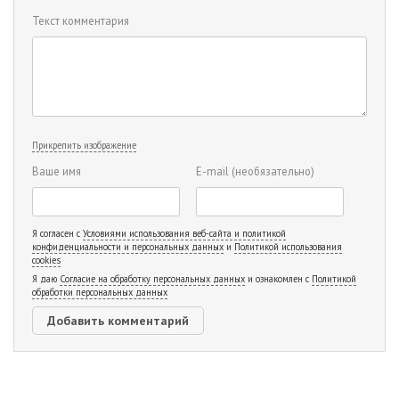
Текст комментария
Прикрепить изображение
Ваше имя
E-mail
(необязательно)
Я согласен с
Условиями использования веб-сайта и политикой
конфиденциальности и персональных данных
и
Политикой использования
cookies
Я даю
Согласие на обработку персональных данных
и ознакомлен с
Политикой
обработки персональных данных