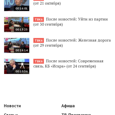
(от 21 октября)
00:16:01
После новостей: Уйти из партии
ТВК6
(от 30 сентября)
00:13:25
После новостей: Железная дорога
ТВК6
(от 29 сентября)
00:16:14
После новостей: Современная
ТВК6
связь. КБ «Искра» (от 24 сентября)
00:10:56
Новости
Афиша