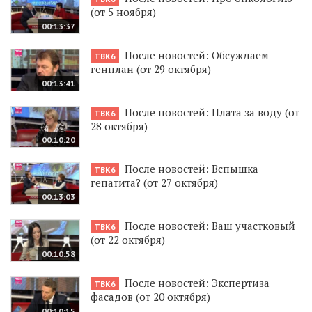
(от 5 ноября)
00:13:37
После новостей: Обсуждаем
ТВК6
генплан (от 29 октября)
00:13:41
После новостей: Плата за воду (от
ТВК6
28 октября)
00:10:20
После новостей: Вспышка
ТВК6
гепатита? (от 27 октября)
00:13:03
После новостей: Ваш участковый
ТВК6
(от 22 октября)
00:10:58
После новостей: Экспертиза
ТВК6
фасадов (от 20 октября)
00:10:15