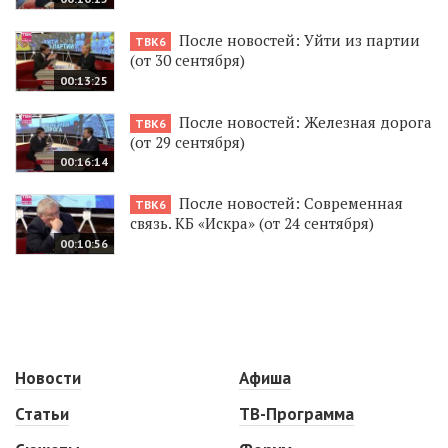
После новостей: Уйти из партии
ТВК6
(от 30 сентября)
00:13:25
После новостей: Железная дорога
ТВК6
(от 29 сентября)
00:16:14
После новостей: Современная
ТВК6
связь. КБ «Искра» (от 24 сентября)
00:10:56
Новости
Афиша
Статьи
ТВ-Программа