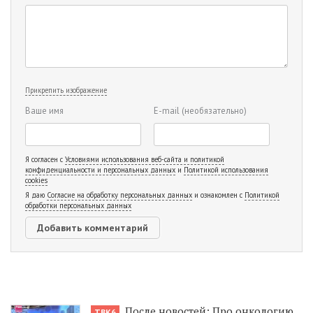
Прикрепить изображение
Ваше имя
E-mail
(необязательно)
Я согласен с
Условиями использования веб-сайта и политикой
конфиденциальности и персональных данных
и
Политикой использования
cookies
Я даю
Согласие на обработку персональных данных
и ознакомлен с
Политикой
обработки персональных данных
После новостей: Про онкологию
ТВК6