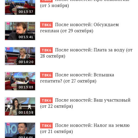
(от 5 ноября)
00:13:37
После новостей: Обсуждаем
ТВК6
генплан (от 29 октября)
00:13:41
После новостей: Плата за воду (от
ТВК6
28 октября)
00:10:20
После новостей: Вспышка
ТВК6
гепатита? (от 27 октября)
00:13:03
После новостей: Ваш участковый
ТВК6
(от 22 октября)
00:10:58
После новостей: Налог на землю
ТВК6
(от 21 октября)
00:16:01