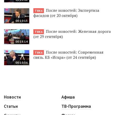
После новостей: Экспертиза
ТВК6
фасадов (от 20 октября)
00:10:15
После новостей: Железная дорога
ТВК6
(от 29 сентября)
00:16:14
После новостей: Современная
ТВК6
связь. КБ «Искра» (от 24 сентября)
00:10:56
Новости
Афиша
Статьи
ТВ-Программа