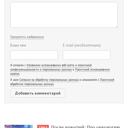
Прикрепить изображение
Ваше имя
E-mail
(необязательно)
Я согласен с
Условиями использования веб-сайта и политикой
конфиденциальности и персональных данных
и
Политикой использования
cookies
Я даю
Согласие на обработку персональных данных
и ознакомлен с
Политикой
обработки персональных данных
После новостей: Про онкологию
ТВК6