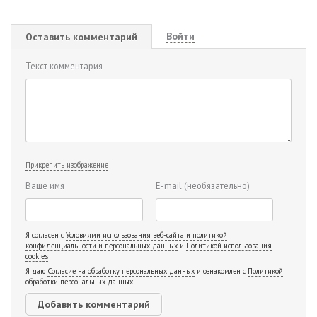
Войти
Оставить комментарий
Текст комментария
Прикрепить изображение
Ваше имя
E-mail
(необязательно)
Я согласен с
Условиями использования веб-сайта и политикой
конфиденциальности и персональных данных
и
Политикой использования
cookies
Я даю
Согласие на обработку персональных данных
и ознакомлен с
Политикой
обработки персональных данных