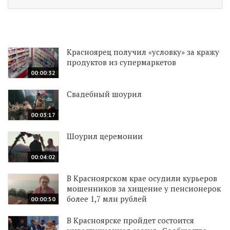
Красноярец получил «условку» за кражу
продуктов из супермаркетов
00:00:32
Свадебный шоурил
00:03:17
Шоурил церемонии
00:04:02
В Красноярском крае осудили курьеров
мошенников за хищение у пенсионерок
более 1,7 млн рублей
00:00:50
В Красноярске пройдет состоится