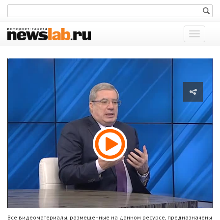
Показат
меню
Все видеоматериалы, размещенные на данном ресурсе, предназначены