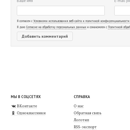
Ваше имя
E-mail
(н
Я согласен с
Условиями использования веб-сайта и политикой конфиденциальности
Я даю
Согласие на обработку персональных данных
и ознакомлен с
Политикой обра
МЫ В СОЦСЕТЯХ
СПРАВКА
ВКонтакте
О нас
Одноклассники
Обратная связь
Логотип
RSS-экспорт