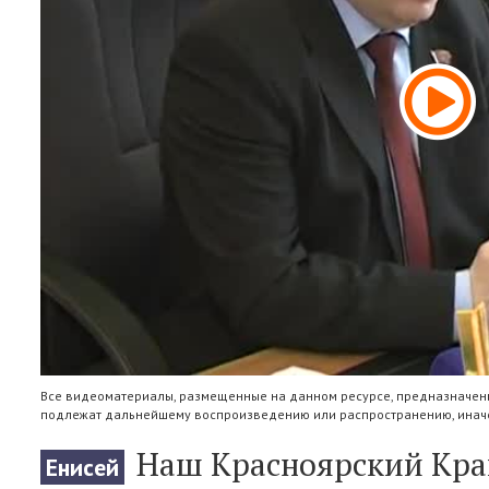
Все видеоматериалы, размещенные на данном ресурсе, предназначены
подлежат дальнейшему воспроизведению или распространению, иначе
Наш Красноярский Край
Енисей