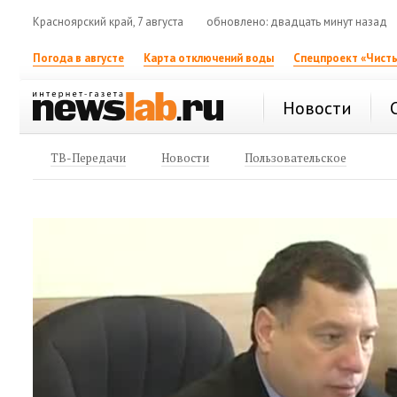
Красноярский край, 7 августа
обновлено: двадцать минут назад
Погода в августе
Карта отключений воды
Спецпроект «Чисты
Новости
ТВ-Передачи
Новости
Пользовательское