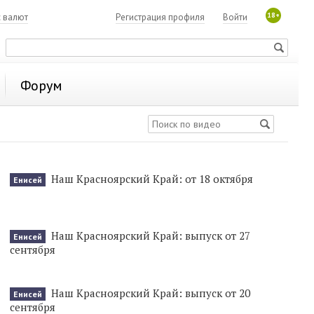
18+
с валют
Регистрация профиля
Войти
Форум
Наш Красноярский Край: от 18 октября
Енисей
Наш Красноярский Край: выпуск от 27
Енисей
сентября
Наш Красноярский Край: выпуск от 20
Енисей
сентября