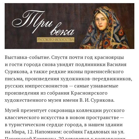
Выставка-событие. Спустя почти год красноярцы
и гости города снова увидят подлинники Василия
Сурикова, а также редкие иконы приенисейского
письма, произведения художников-передвижников,
русских импрессионистов — самые узнаваемые
произведения из собрания Красноярского
художественного музея имени В. И. Сурикова.
Музей презентует сокровища коллекции русского
классического искусства в новом пространстве —
в туристическом сердце города, в нашем здании
на Мира, 12. Напомним: особняк Гадаловых на ул.
Парижской Коммуны, 20 готовится к реставрации,