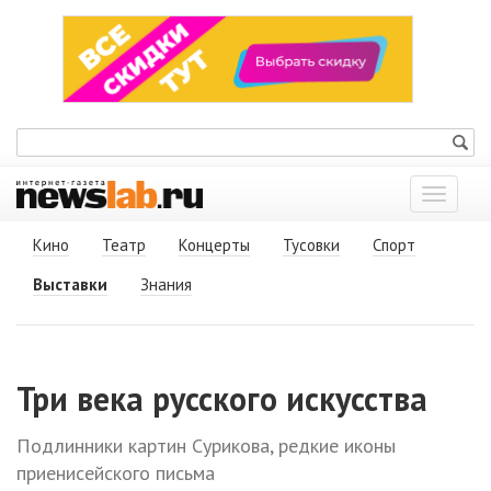
Показат
меню
Кино
Театр
Концерты
Тусовки
Спорт
Выставки
Знания
Три века русского искусства
Подлинники картин Сурикова, редкие иконы
приенисейского письма