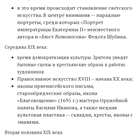
в это время происходит становление светского
искусства. В центре внимания — парадные
портреты, среди которых «Портрет
императрицы Екатерины II» неизвестного
автора и «Бюст Ломоносова» Федота Шубина.
Середина XIX века:
время демократизации культуры. Зрители увидят
бытовые сцены и крестьянские образы в работах
художников.
Православное искусство XVIII – начала XX века:
иконы приенисейского письма,
старообрядческие образы, икона
«Благовещение» (1695 г.) мастера Оружейной
палаты Василия Иванова, а также медная
культовая пластика — складни, кресты, иконы с
эмалями.
Вторая половина XIX века: