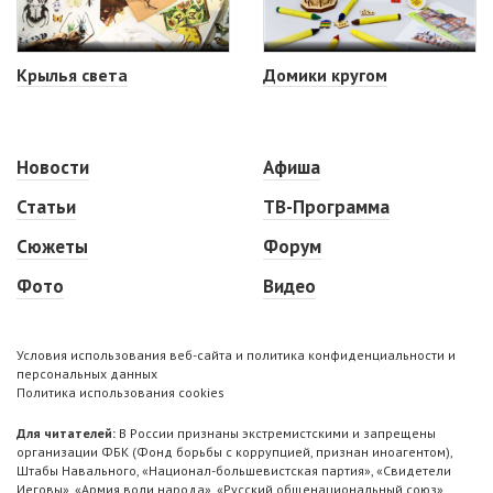
Крылья света
Домики кругом
Новости
Афиша
Статьи
ТВ-Программа
Сюжеты
Форум
Фото
Видео
Условия использования веб-сайта и политика конфиденциальности и
персональных данных
Политика использования cookies
Для читателей:
В России признаны экстремистскими и запрещены
организации ФБК (Фонд борьбы с коррупцией, признан иноагентом),
Штабы Навального, «Национал-большевистская партия», «Свидетели
Иеговы», «Армия воли народа», «Русский общенациональный союз»,