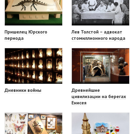
Пришелец Юрского
Лев Толстой – адвокат
периода
стомиллионного народа
Дневники войны
Древнейшие
цивилизации на берегах
Енисея