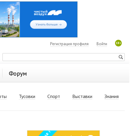
18+
Регистрация профиля
Войти
Форум
рты
Тусовки
Спорт
Выставки
Знания