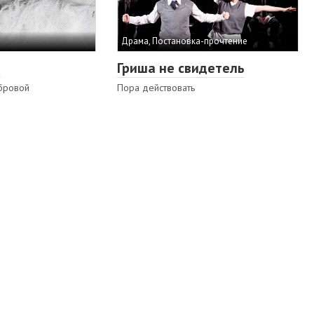
Драма, Постановка-прочтение
я
Гриша не свидетель
бровой
Пора действовать