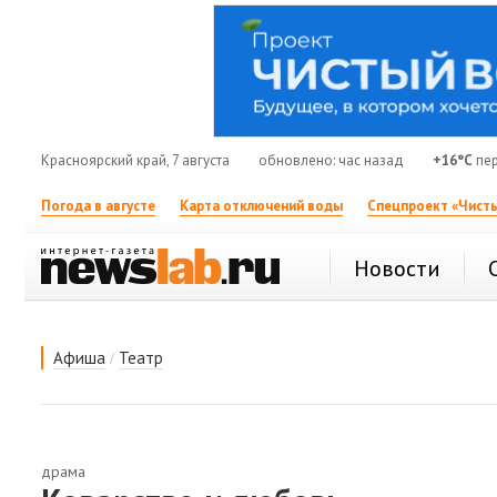
Красноярский край, 7 августа
обновлено: час назад
+16°C
пер
Погода в августе
Карта отключений воды
Спецпроект «Чисты
Новости
/
Афиша
Театр
драма