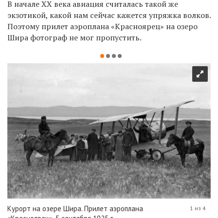
В начале XX века авиация считалась такой же
экзотикой, какой нам сейчас кажется упряжка волков.
Поэтому прилет аэроплана «Красноярец» на озеро
Шира фотограф не мог пропустить.
Курорт на озере Шира. Прилет аэроплана
1 из 4