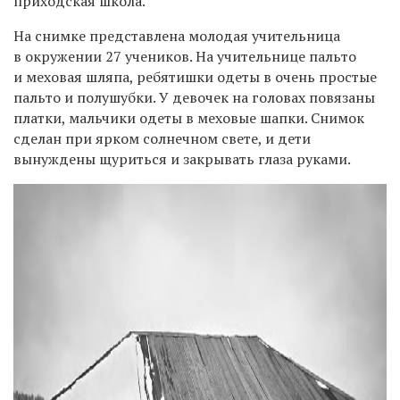
приходская школа.
На снимке представлена молодая учительница
в окружении 27 учеников. На учительнице пальто
и меховая шляпа, ребятишки одеты в очень простые
пальто и полушубки. У девочек на головах повязаны
платки, мальчики одеты в меховые шапки. Снимок
сделан при ярком солнечном свете, и дети
вынуждены щуриться и закрывать глаза руками.