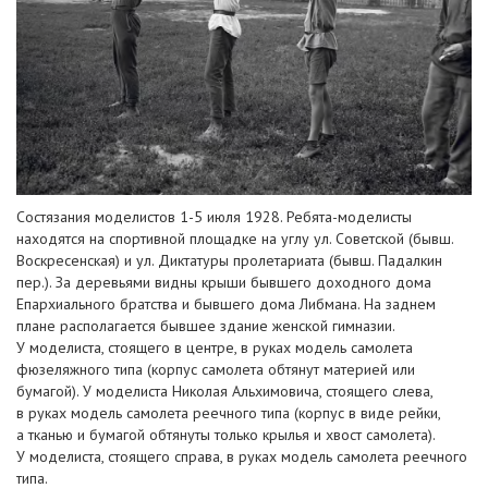
Состязания моделистов 1-5 июля 1928. Ребята-моделисты
находятся на спортивной площадке на углу ул. Советской (бывш.
Воскресенская) и ул. Диктатуры пролетариата (бывш. Падалкин
пер.). За деревьями видны крыши бывшего доходного дома
Епархиального братства и бывшего дома Либмана. На заднем
плане располагается бывшее здание женской гимназии.
У моделиста, стоящего в центре, в руках модель самолета
фюзеляжного типа (корпус самолета обтянут материей или
бумагой). У моделиста Николая Альхимовича, стоящего слева,
в руках модель самолета реечного типа (корпус в виде рейки,
а тканью и бумагой обтянуты только крылья и хвост самолета).
У моделиста, стоящего справа, в руках модель самолета реечного
типа.