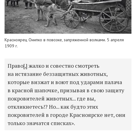
Красноярец Онипко в повозке, запряженной волками. 5 апреля
1909 г.
Право[,] жалко и совестно смотреть
на истязание беззащитных животных,
которые визжат и воют под ударами палача
в красной шапочке, призывая в свою защиту
покровителей животных... где вы,
откликнетесь!? Но... как будто этих
покровителей в городе Красноярске нет, они
только значатся списках».