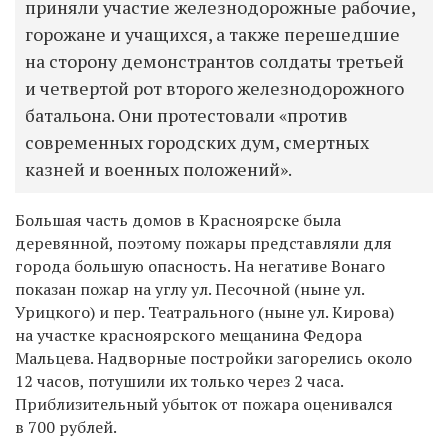
приняли участие железнодорожные рабочие,
горожане и учащихся, а также перешедшие
на сторону демонстрантов солдаты третьей
и четвертой рот второго железнодорожного
батальона. Они протестовали «против
современных городских дум, смертных
казней и военных положений».
Большая часть домов в Красноярске была
деревянной, поэтому пожары представляли для
города большую опасность. На негативе Вонаго
показан пожар на углу ул. Песочной (ныне ул.
Урицкого) и пер. Театрального (ныне ул. Кирова)
на участке красноярского мещанина Федора
Мальцева. Надворные постройки загорелись около
12 часов, потушили их только через 2 часа.
Приблизительный убыток от пожара оценивался
в 700 рублей.