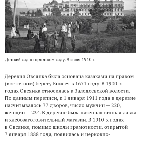
Детский сад в городском саду. 9 июля 1910 г.
Деревня Овсянка была основана казаками на правом
(восточном) берегу Енисея в 1671 году. В 1900-х
годах Овсянка относилась к Заледеевской волости.
По данным переписи, к 1 января 1911 года в деревне
насчитывалось 77 дворов, число мужчин — 220,
женщин — 234. В деревне была казенная винная лавка
и хлебозаготовительный магазин. В 1910-х годах
в Овсянке, помимо школы грамотности, открытой
7 января 1888 года, появилась и церковно-