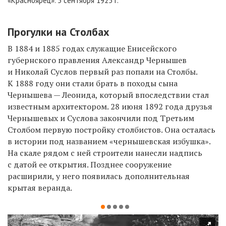
«Красноярец». 5 сентября 1925 г.
Прогулки на Столбах
В 1884 и 1885 годах служащие Енисейского
губернского правления Александр Чернышев
и Николай Суслов первый раз попали на Столбы.
К 1888 году они стали брать в походы сына
Чернышева — Леонида, который впоследствии стал
известным архитектором. 28 июня 1892 года друзья
Чернышевых и Суслова закончили под Третьим
Столбом первую постройку столбистов. Она осталась
в истории под названием «чернышевская избушка».
На скале рядом с ней строители нанесли надпись
с датой ее открытия. Позднее сооружение
расширили, у него появилась дополнительная
крытая веранда.