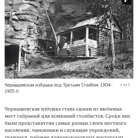
Чернышевская избушка под Третьим Столбом. 1904–
1 из 5
1905 гг.
Чернышевская избушка стала одним из любимых
мест собраний для компаний столбистов. Среди них
были представители самых разных слоев местного
населения: чиновники и служащие учреждений,
учащиеся, рабочие железнодорожных мастерских,