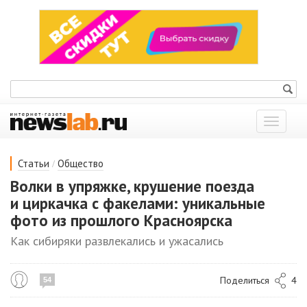
Показат
меню
/
Статьи
Общество
Волки в упряжке, крушение поезда
и циркачка с факелами: уникальные
фото из прошлого Красноярска
Как сибиряки развлекались и ужасались
Поделиться
4
54