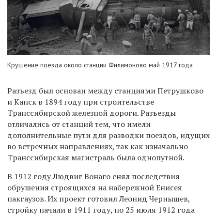
Крушение поезда около станции Филимоново май 1917 года
Разъезд был основан между станциями Петрушково
и Канск в 1894 году при строительстве
Транссибирской железной дороги. Разъезды
отличались от станций тем, что имели
дополнительные пути для разводки поездов, идущих
во встречных направлениях, так как изначально
Транссибирская магистраль была однопутной.
В 1912 году Людвиг Вонаго снял последствия
обрушения строящихся на набережной Енисея
пакгаузов. Их проект готовил Леонид Чернышев,
стройку начали в 1911 году, но 25 июля 1912 года