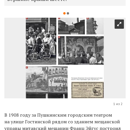
1 из 2
В 1908 году за Пушкинским городским театром
на улице Гостинской рядом со зданием мещанской
управы митавский мещанин Франц Эйгус построил