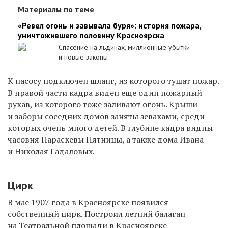
Материалы по теме
«Ревел огонь и завывала буря»: история пожара,
уничтожившего половину Красноярска
Спасение на льдинах, миллионные убытки
и новые законы
К насосу подключен шланг, из которого тушат пожар.
В правой части кадра виден еще один пожарный
рукав, из которого тоже заливают огонь. Крыши
и заборы соседних домов заняты зеваками, среди
которых очень много детей. В глубине кадра видны
часовня Параскевы Пятницы, а также дома Ивана
и Николая Гадаловых.
Цирк
В мае 1907 года в Красноярске появился
собственный цирк. Построил летний балаган
на Театральной площади в Красноярске