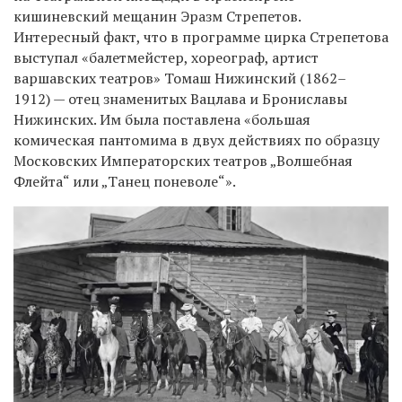
кишиневский мещанин Эразм Стрепетов.
Интересный факт, что в программе цирка Стрепетова
выступал «балетмейстер, хореограф, артист
варшавских театров» Томаш Нижинский (1862–
1912) — отец знаменитых Вацлава и Брониславы
Нижинских. Им была поставлена «большая
комическая пантомима в двух действиях по образцу
Московских Императорских театров „Волшебная
Флейта“ или „Танец поневоле“».