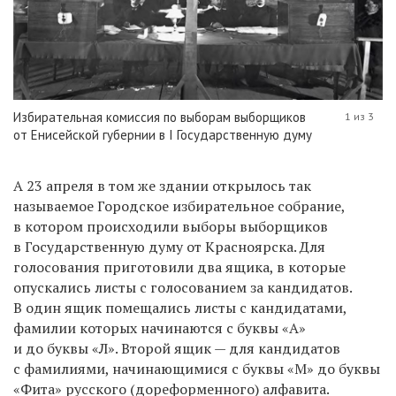
Избирательная комиссия по выборам выборщиков
1 из 3
от Енисейской губернии в I Государственную думу
А 23 апреля в том же здании открылось так
называемое Городское избирательное собрание,
в котором происходили выборы выборщиков
в Государственную думу от Красноярска.
Для
голосования приготовили два ящика, в которые
опускались листы с голосованием за кандидатов.
В один ящик помещались листы с кандидатами,
фамилии которых начинаются с буквы «А»
и до буквы «Л». Второй ящик — для кандидатов
с фамилиями, начинающимися с буквы «М» до буквы
«Фита» русского (дореформенного) алфавита.