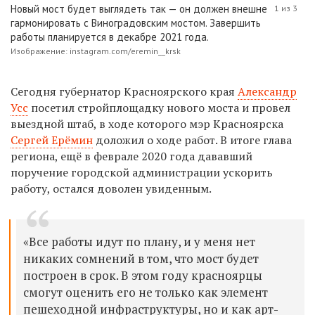
Новый мост будет выглядеть так — он должен внешне
1 из 3
гармонировать с Виноградовским мостом. Завершить
работы планируется в декабре 2021 года.
Изображение: instagram.com/eremin__krsk
Сегодня губернатор Красноярского края
Александр
Усс
посетил стройплощадку нового моста и провел
выездной штаб, в ходе которого мэр Красноярска
Сергей Ерёмин
доложил о ходе работ. В итоге глава
региона, ещё в феврале 2020 года дававший
поручение городской администрации ускорить
работу, остался доволен увиденным.
«Все работы идут по плану, и у меня нет
никаких сомнений в том, что мост будет
построен в срок. В этом году красноярцы
смогут оценить его не только как элемент
пешеходной инфраструктуры, но и как арт-