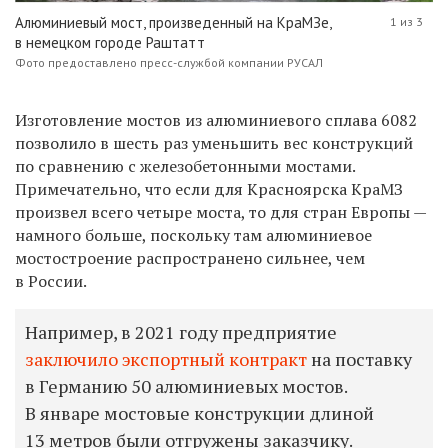
Алюминиевый мост, произведенный на КраМЗе,
1 из 3
в немецком городе Раштатт
Фото предоставлено пресс-службой компании РУСАЛ
Изготовление мостов из алюминиевого сплава 6082
позволило в шесть раз уменьшить вес конструкций
по сравнению с железобетонными мостами.
Примечательно, что если для Красноярска КраМЗ
произвел всего четыре моста, то для стран Европы —
намного больше, поскольку там алюминиевое
мостостроение распространено сильнее, чем
в России.
Например, в 2021 году предприятие
заключило экспортный контракт
на поставку
в Германию 50 алюминиевых мостов.
В январе мостовые конструкции длиной
13 метров были отгружены заказчику.