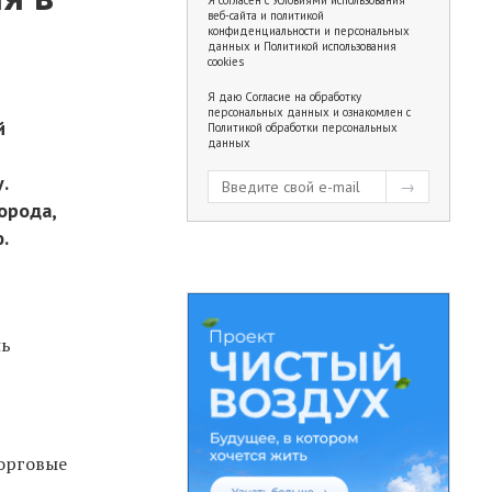
веб-сайта и политикой
конфиденциальности и персональных
данных
и
Политикой использования
cookies
Я даю
Согласие на обработку
персональных данных
и ознакомлен с
й
Политикой обработки персональных
данных
.
орода,
.
нь
торговые