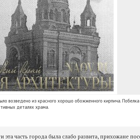
ыло возведено из красного хорошо обожженного кирпича. Побелка
ативных деталях храма.
и эта часть города была слабо развита, прихожане по