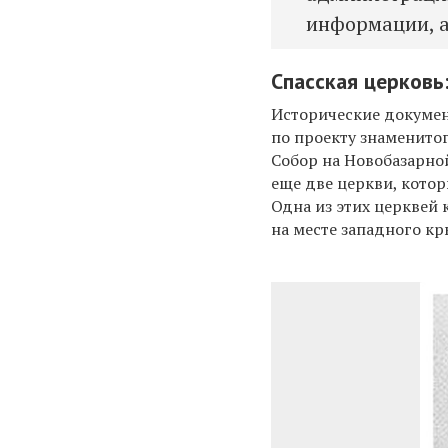
информации, а
Спасская церковь
Исторические документ
по проекту знаменитог
Собор на Новобазарно
еще две церкви, кото
Одна из этих церквей
на месте западного к