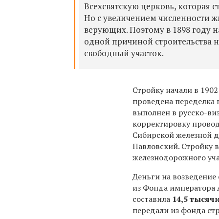
Всехсвятскую церковь, которая 
Но с увеличением численности ж
верующих. Поэтому в 1898 году н
одной причиной строительства н
свободный участок.
Стройку начали в 1902 
проведена переделка 
выполнен в русско-виз
корректировку прово
Сибирской железной 
Павловский. Стройку 
железнодорожного уча
Деньги на возведение
из Фонда императора 
составила
14,5 тысяч
передали из фонда ст