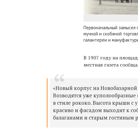
Первоначальный замысел 
мучной и скобяной торговл
галантереи и мануфактуры 
В 1907 году на площад
местная газета сообща
«Новый корпус на Новобазарной
Возводятся уже куполообразные 
в стиле рококо. Высота крыши с
красиво и фасадом выходит к со
балаганами и старым гостиным 