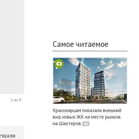
Самое читаемое
1 из 3
Красноярцам показали внешний
вид новых ЖК на месте рынков
на Шахтеров
35
сещали