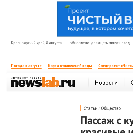
Красноярский край, 8 августа
обновлено: двадцать минут назад
Погода в августе
Карта отключений воды
Спецпроект «Чисты
Новости
/
Статьи
Общество
Пассаж с к
красивые и