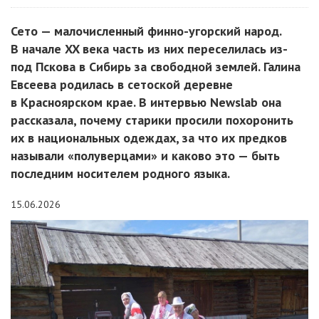
Сето — малочисленный финно-угорский народ.
В начале XX века часть из них переселилась из-
под Пскова в Сибирь за свободной землей. Галина
Евсеева родилась в сетоской деревне
в Красноярском крае. В интервью Newslab она
рассказала, почему старики просили похоронить
их в национальных одеждах, за что их предков
называли «полуверцами» и каково это — быть
последним носителем родного языка.
15.06.2026