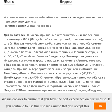
Фото
Видео
Условия использования веб-сайта и политика конфиденциальности и
персональных данных
Политика использования cookies
Для читателей:
В России признаны экстремистскими и запрещены
организации ФБК (Фонд борьбы с коррупцией, признан иноагентом),
Штабы Навального, «Национал-большевистская партия», «Свидетели
Иеговы», «Армия воли народа», «Русский общенациональный союз»,
«Движение против нелегальной иммиграции», «Правый сектор», УНА-
УНСО, УПА, «Тризуб им. Степана Бандеры», «Мизантропик дивижн»,
«Меджлис крымскотатарского народа», движение «Артподготовка»,
общероссийская политическая партия «Воля», АУЕ, батальоны «Азов» и
«Айдар». Признаны террористическими и запрещены: «Движение
Талибан», «Имарат Кавказ», «Исламское государство» (ИГ, ИГИЛ),
Джебхад-ан-Нусра, «АУМ Синрике», «Братья-мусульмане», «Аль-Каида в
странах исламского Магриба», «Сеть», «Колумбайн». В РФ признана
нежелательной деятельность «Открытой России», издания «Проект
Медиа». СМИ-иноагентами признаны: телеканал «Дождь», «Медуза»,
«Важные истории», «Голос Америки», радио «Свобода», The Insider,
We use cookies to ensure that you have the best experience on our website. If
«Медиазона», ОВД-инфо. Иноагентами признаны общество/центр
«Мемориал», «Аналитический Центр Юрия Левады», Сахаровский центр.
you continue to use this site we assume that you accept this.
OK
Instagram и Facebook (Metа) запрещены в РФ за экстремизм.