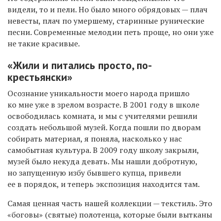
видели, то и пели. Но было много обрядовых — плач
невесты, плач по умершему, старинные рунические
песни. Современные мелодии петь проще, но они уже
не такие красивые.
«Жили и питались просто, по-
крестьянски»
Осознание уникальности моего народа пришло
ко мне уже в зрелом возрасте. В 2001 году в школе
освободилась комната, и мы с учителями решили
создать небольшой музей. Когда пошли по дворам
собирать материал, я поняла, насколько у нас
самобытная культура. В 2009 году школу закрыли,
музей было некуда девать. Мы нашли добротную,
но запущенную избу бывшего купца, привели
ее в порядок, и теперь экспозиция находится там.
Самая ценная часть нашей коллекции — текстиль. Это
«боговы» (святые) полотенца, которые были вытканы