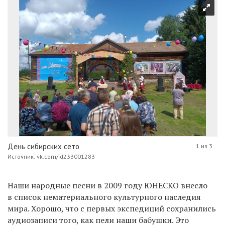
День сибирских сето
1 из 3
Источник: vk.com/id233001283
Наши народные песни в 2009 году ЮНЕСКО внесло
в список нематериального культурного наследия
мира. Хорошо, что с первых экспедиций сохранились
аудиозаписи того, как пели наши бабушки. Это