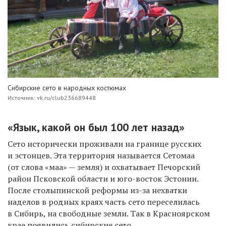
Сибирские сето в народных костюмах
Источник: vk.ru/club236689448
«Язык, какой он был 100 лет назад»
Сето исторически проживали на границе русских
и эстонцев. Эта территория называется Сетомаа
(от слова «маа» — земля) и охватывает Печорский
район Псковской области и юго-восток Эстонии.
После столыпинской реформы из-за нехватки
наделов в родных краях часть сето переселилась
в Сибирь, на свободные земли. Так в Красноярском
крае появились сибирские сето.