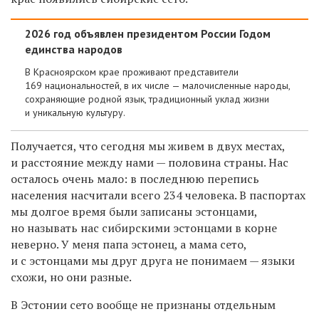
2026 год объявлен президентом России Годом
единства народов
В Красноярском крае проживают представители
169 национальностей, в их числе — малочисленные народы,
сохраняющие родной язык, традиционный уклад жизни
и уникальную культуру.
Получается, что сегодня мы живем в двух местах,
и расстояние между нами — половина страны. Нас
осталось очень мало: в последнюю перепись
населения насчитали всего 234 человека. В паспортах
мы долгое время были записаны эстонцами,
но называть нас сибирскими эстонцами в корне
неверно. У меня папа эстонец, а мама сето,
и с эстонцами мы друг друга не понимаем — языки
схожи, но они разные.
В Эстонии сето вообще не признаны отдельным