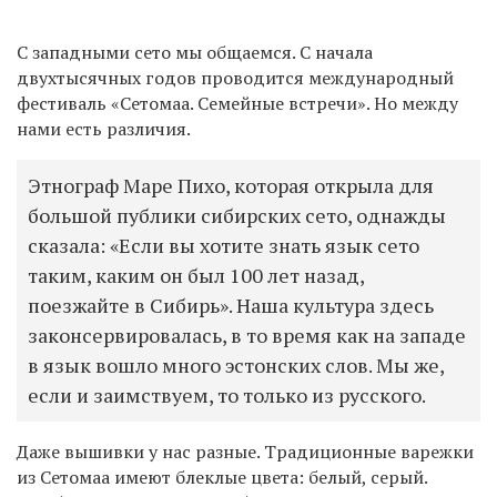
С западными сето мы общаемся. С начала
двухтысячных годов проводится международный
фестиваль «Сетомаа. Семейные встречи». Но между
нами есть различия.
Этнограф Маре Пихо, которая открыла для
большой публики сибирских сето, однажды
сказала: «Если вы хотите знать язык сето
таким, каким он был 100 лет назад,
поезжайте в Сибирь». Наша культура здесь
законсервировалась, в то время как на западе
в язык вошло много эстонских слов. Мы же,
если и заимствуем, то только из русского.
Даже вышивки у нас разные. Традиционные варежки
из Сетомаа имеют блеклые цвета: белый, серый.