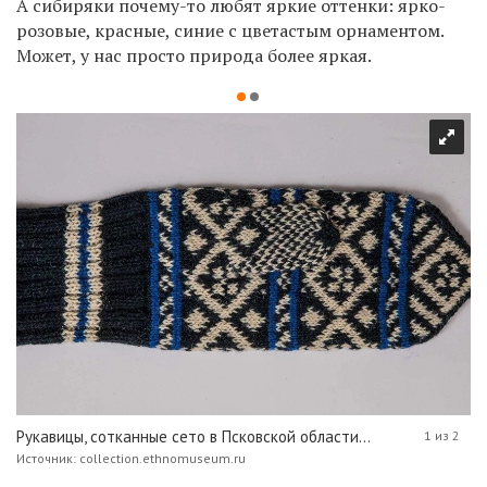
А сибиряки почему-то любят яркие оттенки: ярко-
розовые, красные, синие с цветастым орнаментом.
Может, у нас просто природа более яркая.
Рукавицы, сотканные сето в Псковской области...
1 из 2
Источник: collection.ethnomuseum.ru