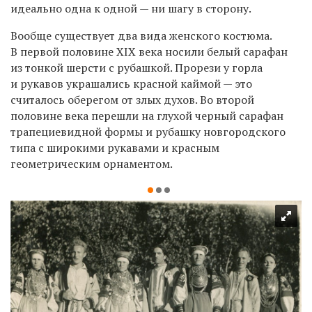
идеально одна к одной — ни шагу в сторону.
Вообще существует два вида женского костюма.
В первой половине XIX века носили белый сарафан
из тонкой шерсти с рубашкой. Прорези у горла
и рукавов украшались красной каймой — это
считалось оберегом от злых духов. Во второй
половине века перешли на глухой черный сарафан
трапециевидной формы и рубашку новгородского
типа с широкими рукавами и красным
геометрическим орнаментом.