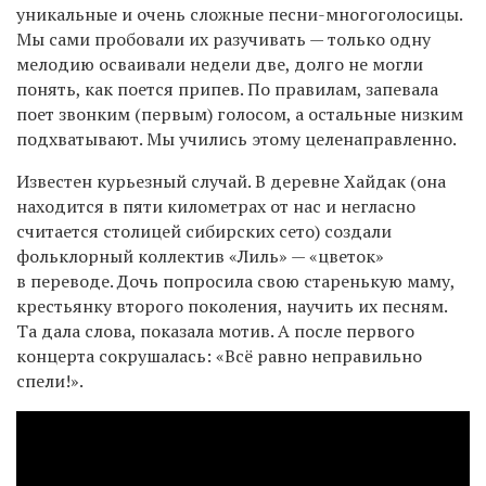
уникальные и очень сложные песни-многоголосицы.
Мы сами пробовали их разучивать — только одну
мелодию осваивали недели две, долго не могли
понять, как поется припев. По правилам, запевала
поет звонким (первым) голосом, а остальные низким
подхватывают. Мы учились этому целенаправленно.
Известен курьезный случай. В деревне Хайдак (она
находится в пяти километрах от нас и негласно
считается столицей сибирских сето) создали
фольклорный коллектив «Лиль» — «цветок»
в переводе. Дочь попросила свою старенькую маму,
крестьянку второго поколения, научить их песням.
Та дала слова, показала мотив. А после первого
концерта сокрушалась: «Всё равно неправильно
спели!».