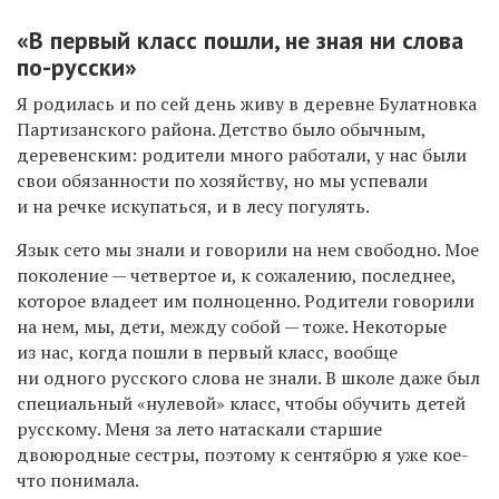
«В первый класс пошли, не зная ни слова
по-русски»
Я родилась и по сей день живу в деревне Булатновка
Партизанского района. Детство было обычным,
деревенским: родители много работали, у нас были
свои обязанности по хозяйству, но мы успевали
и на речке искупаться, и в лесу погулять.
Язык сето мы знали и говорили на нем свободно. Мое
поколение — четвертое и, к сожалению, последнее,
которое владеет им полноценно. Родители говорили
на нем, мы, дети, между собой — тоже. Некоторые
из нас, когда пошли в первый класс, вообще
ни одного русского слова не знали. В школе даже был
специальный «нулевой» класс, чтобы обучить детей
русскому. Меня за лето натаскали старшие
двоюродные сестры, поэтому к сентябрю я уже кое-
что понимала.