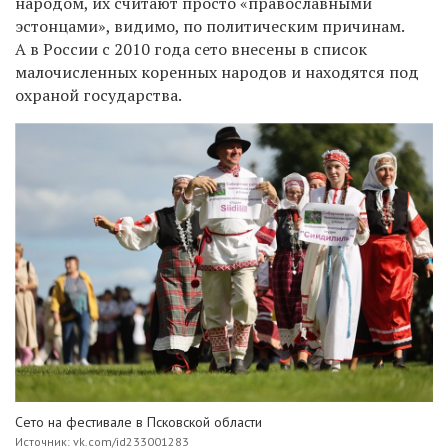
народом, их считают просто «православными
эстонцами», видимо, по политическим причинам.
А в России с 2010 года сето внесены в список
малочисленных коренных народов и находятся под
охраной государства.
Сето на фестивале в Псковской области
Источник: vk.com/id233001283