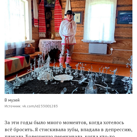
В музей
Источник: vk.com/id233001283
За эти годы было много моментов, когда хотелось
всё бросить. Я стискивала зубы, впадала в депрессию,
плакала. Болезненно переживала, когда кто-то