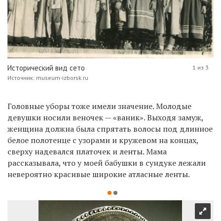
Исторический вид сето
1 из 3
Источник: museum-izborsk.ru
Головные уборы тоже имели значение. Молодые
девушки носили веночек — «ваник». Выходя замуж,
женщина должна была спрятать волосы под длинное
белое полотенце с узорами и кружевом на концах,
сверху надевался платочек и ленты. Мама
рассказывала, что у моей бабушки в сундуке лежали
невероятно красивые широкие атласные ленты.