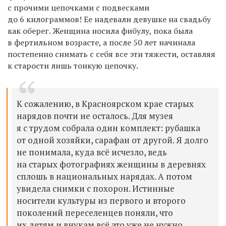
с прочими цепочками с подвесками
до 6 килограммов! Ее надевали девушке на свадьбу
как оберег. Женщина носила фибулу, пока была
в фертильном возрасте, а после 50 лет начинала
постепенно снимать с себя все эти тяжести, оставляя
к старости лишь тонкую цепочку.
К сожалению, в Красноярском крае старых
нарядов почти не осталось. Для музея
я с трудом собрала один комплект: рубашка
от одной хозяйки, сарафан от другой. Я долго
не понимала, куда всё исчезло, ведь
на старых фотографиях женщины в деревнях
сплошь в национальных нарядах. А потом
увидела снимки с похорон. Истинные
носители культуры из первого и второго
поколений переселенцев поняли, что
их детям и внукам всё это уже не нужно.