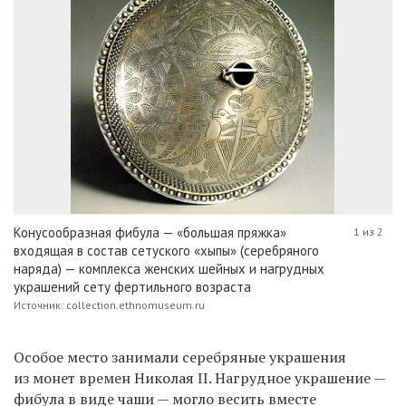
Конусообразная фибула — «большая пряжка»
1 из 2
входящая в состав сетуского «хыпы» (серебряного
наряда) — комплекса женских шейных и нагрудных
украшений сету фертильного возраста
Источник: collection.ethnomuseum.ru
Особое место занимали серебряные украшения
из монет времен Николая II. Нагрудное украшение —
фибула в виде чаши — могло весить вместе