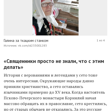
Галина за ткацким станком
1 из 4
Источник: vk.com/id233001283
«Священники просто не знали, что с этим
делать»
История с верованиями и легендами у сето тоже
очень интересная. Окружающие народы давно
приняли христианство, а сето оставались
язычниками примерно до XV века. Когда настоятель
Псково-Печерского монастыря Корнилий начал
массово обращать их в православие, сето крестились,
но от старых обычаев не отказались. За это русские