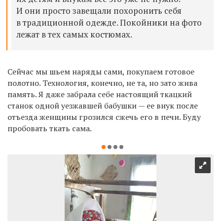
И они просто завещали похоронить себя
в традиционной одежде. Покойники на фото
лежат в тех самых костюмах.
Сейчас мы шьем наряды сами, покупаем готовое
полотно. Технология, конечно, не та, но зато жива
память. Я даже забрала себе настоящий ткацкий
станок одной уезжавшей бабушки — ее внук после
отъезда женщины грозился сжечь его в печи. Буду
пробовать ткать сама.