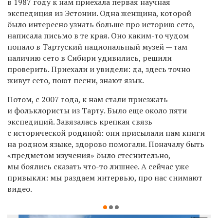
в 1987 году к нам приехала первая научная
экспедиция из Эстонии. Одна женщина, которой
было интересно узнать больше про историю сето,
написала письмо в те края. Оно каким-то чудом
попало в Тартуский национальный музей — там
наличию сето в Сибири удивились, решили
проверить. Приехали и увидели: да, здесь точно
живут сето, поют песни, знают язык.
Потом, с 2007 года, к нам стали приезжать
и фольклористы из Тарту. Было еще около пяти
экспедиций. Завязалась крепкая связь
с исторической родиной: они присылали нам книги
на родном языке, здорово помогали. Поначалу быть
«предметом изучения» было стеснительно,
мы боялись сказать что-то лишнее. А сейчас уже
привыкли: мы раздаем интервью, про нас снимают
видео.