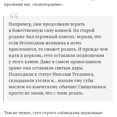
прозвали нас «полуверцами».
Например, они продолжали верить
в божественную силу камней. На старой
родине был огромный камень: верили, что
если бесплодная женщина к нему
прислонится, то сможет родить. И прежде чем
идти в церковь, сето оставляли подношения
у этого камня. Даже в самом православном
храме они оставляли святым дары.
Подходили к статуе Николая Угодника,
складывали узелки и... мазали ему губы
маслом по языческому обычаю! Священники
просто не знали, что с этим делать.
Тем не менее, сето строго соблюдали церковные