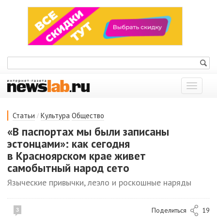
Показат
меню
/
Статьи
Культура
Общество
«В паспортах мы были записаны
эстонцами»: как сегодня
в Красноярском крае живет
самобытный народ сето
Языческие привычки, леэло и роскошные наряды
Поделиться
19
3