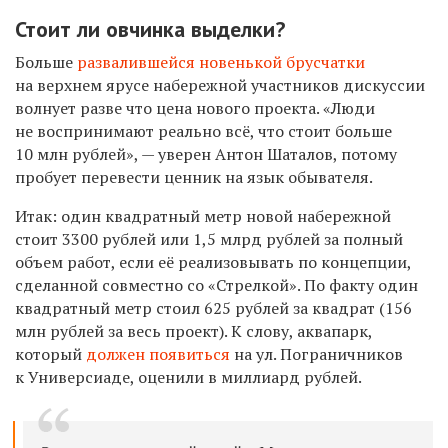
Стоит ли овчинка выделки
?
Больше
развалившейся новенькой брусчатки
на верхнем ярусе набережной участников дискуссии
волнует разве что цена нового проекта.
«Люди
не воспринимают реально всё, что
стоит
больше
10 млн рублей», — уверен Антон Шаталов,
потому
пробует перевести ценник на язык обывателя.
Итак: один
квадратный метр
новой набережной
стоит
3300 рублей или 1,5 млрд рублей за полный
объем работ, если её реализовывать по концепции,
сделанной совместно со «Стрелкой». По факту один
квадратный метр стоил
625 рублей за квадрат (156
млн рублей за весь проект). К слову, аквапарк,
который
должен появиться
на ул. Пограничников
к Универсиаде, оценили в
миллиард рублей.