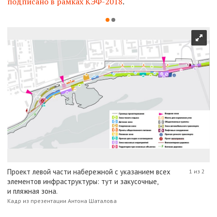
подписано в рамках КЭФ-2018
.
Проект левой части набережной с указанием всех
1 из 2
элементов инфраструктуры: тут и закусочные,
и пляжная зона.
Кадр из презентации Антона Шаталова