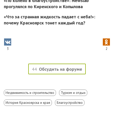
«По колено в благоустройстве»: Newslab
прогулялся по Киренского и Копылова
«Что за странная жидкость падает с неба!»:
почему Красноярск тонет каждый год?
3
2
44
Обсудить на форуме
Недвижимость и строительство
Туризм и отдых
История Красноярска и края
Благоустройство