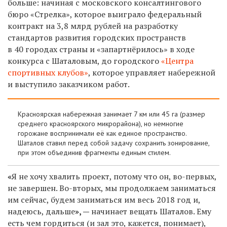
больше: начиная с
московского консалтингового
бюро «Стрелка», которое выиграло федеральный
контракт на 3,8 млрд рублей на разработку
стандартов развития городских пространств
в 40 городах страны
и «запартнёрилось» в ходе
конкурса с Шаталовым, до городского
«Центра
спортивных клубов»
, которое управляет набережной
и выступило заказчиком работ.
Красноярская набережная занимает 7 км или 45 га (размер
среднего красноярского микрорайона), но немногие
горожане воспринимали её как единое пространство.
Шаталов ставил перед собой задачу сохранить зонирование,
при этом объединив фрагменты единым стилем.
«
Я не хочу хвалить проект, потому что он, во-первых,
не завершен. Во-вторых, мы продолжаем заниматься
им сейчас, будем заниматься им весь 2018 год и,
надеюсь,
дальше
», —
начинает вещать Шаталов. Ему
есть чем гордиться (и зал это, кажется, понимает),