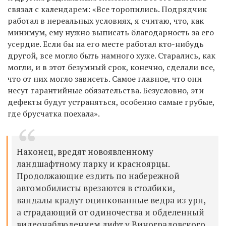
связал с календарем: «Все торопились. Подрядчик
работал в нереальных условиях, я считаю, что, как
минимум, ему нужно выписать благодарность за его
усердие. Если бы на его месте работал кто-нибудь
другой, все могло быть намного хуже. Старались, как
могли, и в этот безумный срок, конечно, сделали все,
что от них могло зависеть. Самое главное, что они
несут гарантийные обязательства. Безусловно, эти
дефекты будут устраняться, особенно самые грубые,
где брусчатка поехала».
Наконец, вредят новоявленному
ландшафтному парку и красноярцы.
Продолжающие ездить по набережной
автомобилисты врезаются в столбики,
вандалы крадут оцинкованные ведра из урн,
а страдающий от одиночества и обделенный
видеонаблюдением лифт у Виноградовского