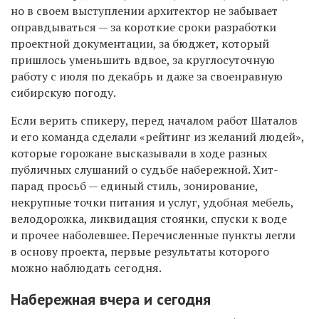
но в своем выступлении архитектор не забывает
оправдываться — за короткие сроки
разработки
проектной документации, за
бюджет, который
пришлось уменьшить вдвое,
за круглосуточную
работу с июля по декабрь и даже за своенравную
сибирскую погоду.
Если верить спикеру, п
еред началом работ Шаталов
и его команда сделали «рейтинг из желаний людей»,
которые горожане высказывали в ходе разных
публичных слушаний о судьбе набережной. Хит-
парад просьб — единый стиль, зонирование,
некрупные точки питания и услуг, удобная мебель,
велодорожка, ликвидация стоянки, спуски к воде
и прочее наболевшее. Перечисленные пункты легли
в основу проекта, первые результаты которого
можно наблюдать сегодня.
Н
абережная вчера
и сегодня