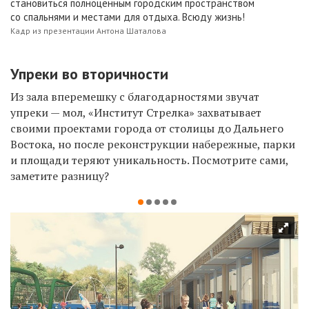
становиться полноценным городским пространством
со спальнями и местами для отдыха. Всюду жизнь!
Кадр из презентации Антона Шаталова
Упреки во вторичности
Из зала вперемешку с благодарностями звучат
упреки — мол, «Институт Стрелка» захватывает
своими проектами города от столицы до Дальнего
Востока, но после реконструкции набережные, парки
и площади теряют уникальность. Посмотри
те сами,
заметите разницу?