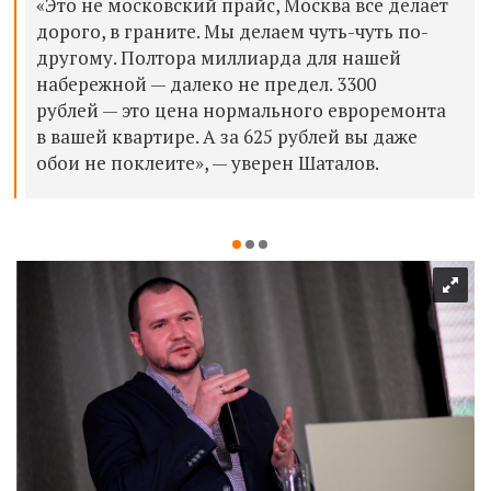
«
Это не московский прайс, Москва все делает
дорого, в граните. Мы делаем чуть-чуть по-
другому. Полтора миллиарда для нашей
набережной — далеко не предел.
3300
рублей —
это цена нормального евроремонта
в вашей квартире. А з
а 625 рублей вы даже
обои не поклеите
», —
уверен Шаталов.