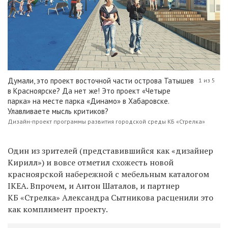
Думали, это проект восточной части острова Татышев
1 из 5
в Красноярске? Да нет же! Это проект «Четыре
парка» на месте парка «Динамо» в Хабаровске.
Улавливаете мысль критиков?
Дизайн-проект программы развития городской среды КБ «Стрелка»
Один из зрителей (представившийся как «дизайнер
Кирилл») и вовсе отметил схожесть новой
красноярской набережной с
мебельным
каталогом
IKEA.
Впрочем, и
Антон Шаталов,
и партнер
КБ «Стрелка» Александра Сытникова
расценили это
как комплимент проекту.