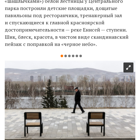
«шашлычками») белой лестницы у Центрального
парка построили детские площадки, дощатые
павильоны под ресторанчики, тренажерный зал
и спускающиеся к главной красноярской
достопримечательности — реке Енисей — ступени.
Шик, блеск, красота, в чистом виде скандинавский
пейзаж с поправкой на «черное небо».