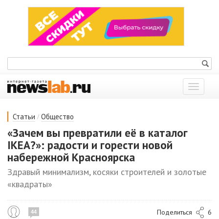
Показат
меню
/
Статьи
Общество
«Зачем вы превратили её в каталог
IKEA?»: радости и горести новой
набережной Красноярска
Здравый минимализм, косяки строителей и золотые
«квадраты»
Поделиться
6
44