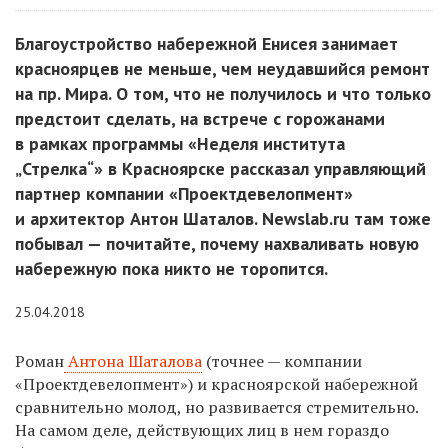
Благоустройство набережной Енисея занимает
красноярцев не меньше, чем неудавшийся ремонт
на пр. Мира. О том, что не получилось и что только
предстоит сделать, на встрече с горожанами
в рамках программы «Неделя института
„Стрелка“» в Красноярске рассказал управляющий
партнер компании «Проектдевелопмент»
и архитектор Антон Шаталов. Newslab.ru там тоже
побывал — почитайте, почему нахваливать новую
набережную пока никто не торопится.
25.04.2018
Р
оман
Антона Шаталова
(точнее — компании
«Проектдевелопмент») и красноярской набережной
сравнительно молод, но развива
ется
стремительно.
На самом деле, действующих лиц в нем гораздо