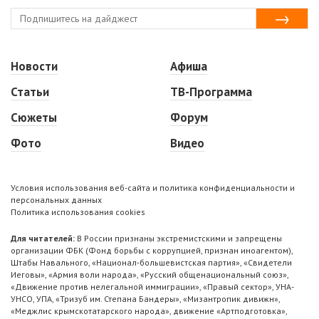
Новости
Афиша
Статьи
ТВ-Программа
Сюжеты
Форум
Фото
Видео
Условия использования веб-сайта и политика конфиденциальности и
персональных данных
Политика использования cookies
Для читателей:
В России признаны экстремистскими и запрещены
организации ФБК (Фонд борьбы с коррупцией, признан иноагентом),
Штабы Навального, «Национал-большевистская партия», «Свидетели
Иеговы», «Армия воли народа», «Русский общенациональный союз»,
«Движение против нелегальной иммиграции», «Правый сектор», УНА-
УНСО, УПА, «Тризуб им. Степана Бандеры», «Мизантропик дивижн»,
«Меджлис крымскотатарского народа», движение «Артподготовка»,