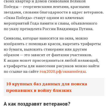
своих квартир и домов символами Великой
Победы — георгиевскими лентами, красными
звездами, словами благодарности в адрес ветеранов.
«Окна Победы» станут одним из ключевых
мероприятий Года памяти и славы, объявленного
по указу президента России Владимира Путина.
Символы, которые наносятся на окна, можно
изобразить с помощью красок, вырезать трафареты
из бумаги, выложить стикерами или другим
образом — это зависит от фантазии участников.
К акции может присоединиться любой желающий,
а трафареты для нанесения рисунков можно найти
по ссылке на сайте
год2020.рф/окнапобеды
.
10 крупных баз данных для поиска
пропавших в войну близких
А как поздравят ветеранов?