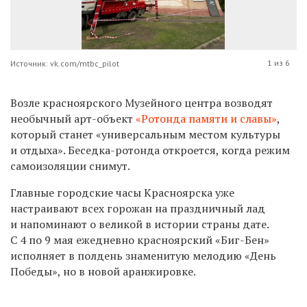
1 из 6
Источник: vk.com/mtbc_pilot
Возле красноярского Музейного центра возводят
необычный арт-объект
«Ротонда памяти и славы»
,
который станет «универсальным местом культуры
и отдыха». Б
еседка-ротонда откроется, когда режим
самоизоляции снимут.
Главные городские часы Красноярска уже
настраивают всех горожан на праздничный лад
и напоминают о великой в истории страны дате.
С 4 по 9 мая ежедневно красноярский «Биг-Бен»
исполняет в полдень знаменитую мелодию «День
Победы», но в новой
аранжировке
.