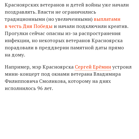
Красноярских ветеранов и детей войны уже начали
поздравлять. Власти не ограничились
традиционными (но увеличенными)
выплатами
в честь Дня Победы
и начали подключили креатив.
Прогулки сейчас опасны из-за распространения
инфекции, но некоторых ветеранов Красноярска
порадовали в преддверии памятной даты прямо
на дому.
Например, мэр Красноярска
Сергей Ерёмин
устроил
мини-концерт под окнами в
етерана Владимира
Филипповича Смоликова, которому на днях
исполнилось 96 лет.