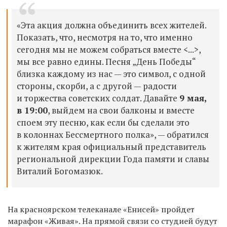
«Эта акция должна объединить всех жителей.
Показать, что, несмотря на то, что именно
сегодня мы не можем собраться вместе <...>,
мы все равно едины. Песня „День Победы“
близка каждому из нас — это символ, с одной
стороны, скорби, а с другой — радости
и торжества советских солдат. Давайте
9 мая,
в 19:00
, выйдем на свои балконы и вместе
споем эту песню, как если бы сделали это
в колоннах Бессмертного полка», — обратился
к жителям края официальный представитель
региональной дирекции Года памяти и славы
Виталий Богомазюк.
На красноярском телеканале «Енисей» пройдет
марафон «Живая». На прямой связи со студией будут