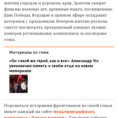
жители городов и деревень края. Зрители увидят
фильмы военных лет, архивные видео, посвященные
Дню Победы. Ведущие в прямом эфире поздравят
ветеранов с праздником. Вечером жители региона
смогут посмотреть праздничный концерт лучших
номеров региональных коллективов за последние
годы.
Материалы по теме
«Он такой же герой, как и все»: Александр Усс
увековечил память о своём отце на новом
мемориале
Поделиться историями фронтовиков из своей семьи
может каждый на сайте
мультимедийного
комплекса «Дорога памяти»
.
Там будет собрана