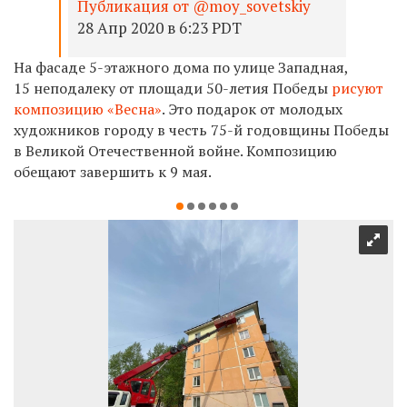
Публикация от @moy_sovetskiy
28 Апр 2020 в 6:23 PDT
На фасаде 5-этажного дома по улице Западная,
15 неподалеку от площади 50-летия Победы
рисуют
композицию «Весна»
. Это подарок от молодых
художников городу в честь 75-й годовщины Победы
в Великой Отечественной войне. Композицию
обещают завершить к 9 мая.