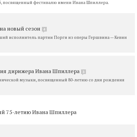
б, посвященный фестивалю имени Ивана Шпиллера.
 на новый сезон
4
чший исполнитель партии Порги из оперы Гершвина — Кевин
ения дирижера Ивана Шпиллера
3
ической музыки, посвященный 80-летию со дня рождения
ый 75-летию Ивана Шпиллера