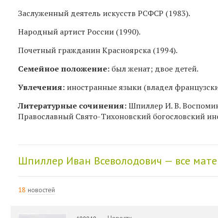
Заслуженный деятель искусств РСФСР (1983).
Народный артист России (1990).
Почетный гражданин Красноярска (1994).
Семейное положение:
был женат; двое детей.
Увлечения:
иностранные языки (владел французски
Литературные сочинения:
Шпиллер И. В. Воспомин
Православный Свято-Тихоновский богословский инст
Шпиллер Иван Всеволодович — все мат
18
новостей
Новости