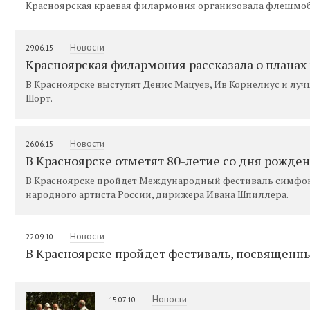
Красноярская краевая филармония организовала флешмо
Новости
29.06.15
Красноярская филармония рассказала о планах
В Красноярске выступят Денис Мацуев, Ив Корнелиус и лу
Шорт.
Новости
26.06.15
В Красноярске отметят 80-летие со дня рожд
В Красноярске пройдет Международный фестиваль симфон
народного артиста России, дирижера Ивана Шпиллера.
Новости
22.09.10
В Красноярске пройдет фестиваль, посвященн
Новости
15.07.10