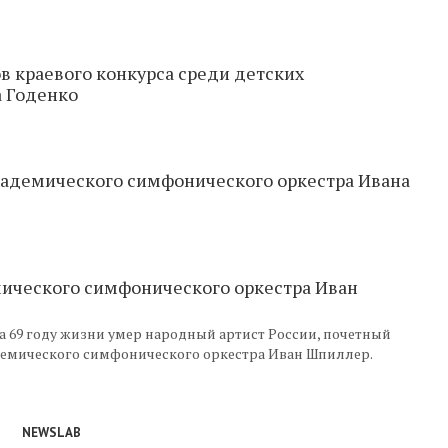
в краевого конкурса среди детских
 Годенко
кадемического симфонического оркестра Ивана
мического симфонического оркестра Иван
 69 году жизни умер народный артист России, почетный
демического симфонического оркестра Иван Шпиллер.
NEWSLAB