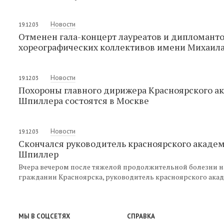
Новости
19.12.03
Отменен гала-концерт лауреатов и дипломанто
хореографических коллективов имени Михаила
Новости
19.12.03
Похороны главного дирижера Красноярского а
Шпиллера состоятся в Москве
Новости
19.12.03
Скончался руководитель красноярского акаде
Шпиллер
Вчера вечером после тяжелой продолжительной болезни на
гражданин Красноярска, руководитель красноярского ака
МЫ В СОЦСЕТЯХ
СПРАВКА