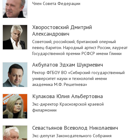
Член Совета Федерации
Хворостовский Дмитрий
Александрович
Советский, российский, британский оперный
певец-баритон. Народный артист России, лауреат
Государственной премии РСФСР имени Глинки
Акбулатов Эдхам Шукриевич
Ректор ФГБОУ ВО «Сибирский государственный
университет науки и технологий имени
академика М.Ф. Решетнева»
Кулакова Юлия Альбертовна
Экс-директор Красноярской краевой
филармонии
Севастьянов Всеволод Николаевич
Экс-депутат Законодательного Собрания