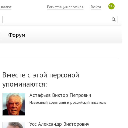
18+
с валют
Регистрация профиля
Войти
Форум
Вместе с этой персоной
упоминаются:
Астафьев Виктор Петрович
Известный советский и российский писатель
Усс Александр Викторович