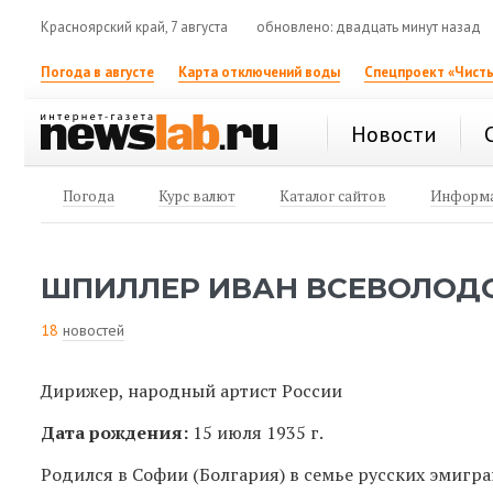
Красноярский край, 7 августа
обновлено: двадцать минут назад
Погода в августе
Карта отключений воды
Спецпроект «Чисты
Новости
Погода
Курс валют
Каталог сайтов
Информа
ШПИЛЛЕР ИВАН ВСЕВОЛОД
18
новостей
Дирижер, народный артист России
Дата рождения:
15 июля 1935 г.
Родился
в Софии (Болгария) в семье русских эмигра