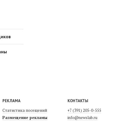
щиков
аны
РЕКЛАМА
КОНТАКТЫ
Статистика посещений
+7 (391) 205-0-555
Размещение рекламы
info@newslab.ru