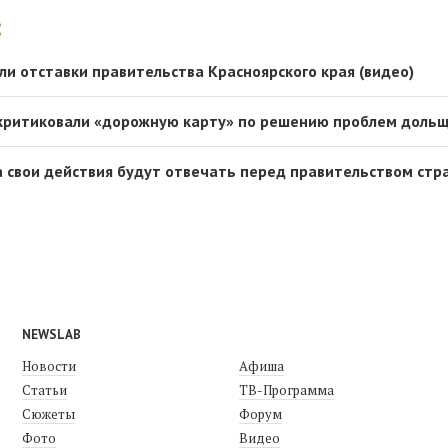
:
ли отставки правительства Красноярского края (видео)
критиковали «дорожную карту» по решению проблем доль
а свои действия будут отвечать перед правительством стр
NEWSLAB
Новости
Афиша
Статьи
ТВ-Программа
Сюжеты
Форум
Фото
Видео