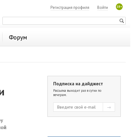
18+
Регистрация профиля
Войти
Форум
Подписка на дайджест
и
Рассылка выходит раз в сутки по
вечерам.
ру
ной