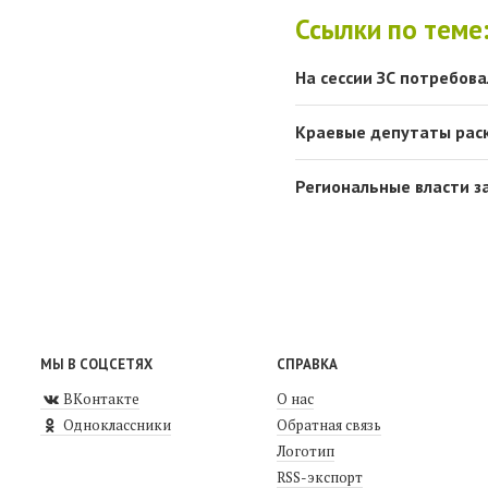
Ссылки по теме
На сессии ЗС потребова
Краевые депутаты рас
Региональные власти з
МЫ В СОЦСЕТЯХ
СПРАВКА
ВКонтакте
О нас
Одноклассники
Обратная связь
Логотип
RSS-экспорт