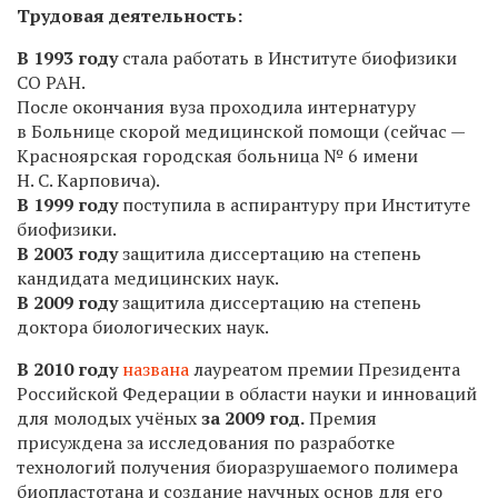
Трудовая деятельность:
В 1993 году
стала работать в Институте биофизики
СО РАН.
После окончания вуза проходила интернатуру
в Больнице скорой медицинской помощи (сейчас —
Красноярская городская больница № 6 имени
Н. С. Карповича).
В 1999 году
поступила в аспирантуру при Институте
биофизики.
В 2003 году
защитила диссертацию на степень
кандидата медицинских наук.
В 2009 году
защитила диссертацию на степень
доктора биологических наук.
В 2010 году
названа
лауреатом премии Президента
Российской Федерации в области науки и инноваций
для молодых учёных
за 2009 год.
Премия
присуждена за исследования по разработке
технологий получения биоразрушаемого полимера
биопластотана и создание научных основ для его