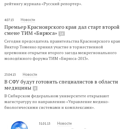
рейтингу журнала «Русский репортер».
Новости
4.07.13
Премьер Красноярского края дал старт второй
смене ТИМ «Бирюса»
14
Сегодня председатель правительства Красноярского края
Виктор Томенко принял участие в торжественной
церемонии открытия второго заезда межрегионального
молодёжного форума ТИМ «Бирюса-2013».
Новости
23.04.13
В СФУ будут готовить специалистов в области
медицины
8
В Сибирском федеральном университете открывают
магистратуру по направлению «Управление медико-
биологическими системами и комплексами».
Новости
31.01.13