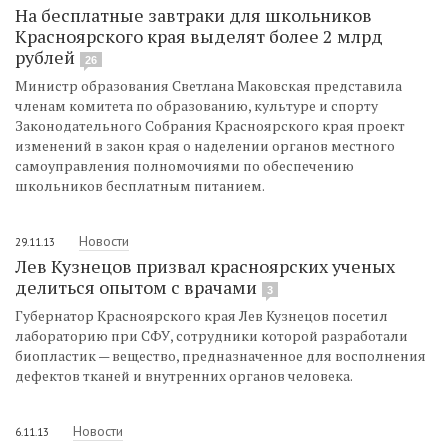
На бесплатные завтраки для школьников
Красноярского края выделят более 2 млрд
рублей
26
Министр образования Светлана Маковская представила
членам комитета по образованию, культуре и спорту
Законодательного Собрания Красноярского края проект
изменений в закон края о наделении органов местного
самоуправления полномочиями по обеспечению
школьников бесплатным питанием.
Новости
29.11.13
Лев Кузнецов призвал красноярских ученых
делиться опытом с врачами
3
Губернатор Красноярского края Лев Кузнецов посетил
лабораторию при СФУ, сотрудники которой разработали
биопластик — вещество, предназначенное для восполнения
дефектов тканей и внутренних органов человека.
Новости
6.11.13