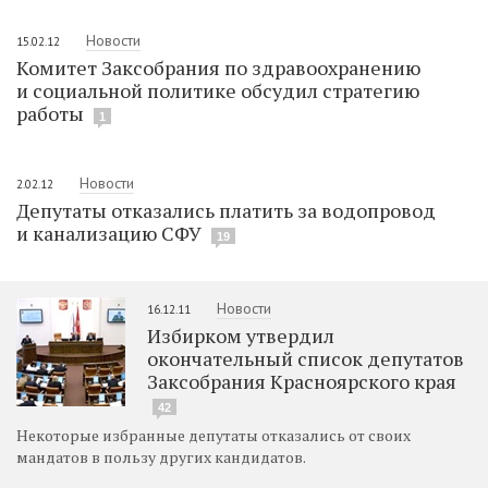
Новости
15.02.12
Комитет Заксобрания по здравоохранению
и социальной политике обсудил стратегию
работы
1
Новости
2.02.12
Депутаты отказались платить за водопровод
и канализацию СФУ
19
Новости
16.12.11
Избирком утвердил
окончательный список депутатов
Заксобрания Красноярского края
42
Некоторые избранные депутаты отказались от своих
мандатов в пользу других кандидатов.