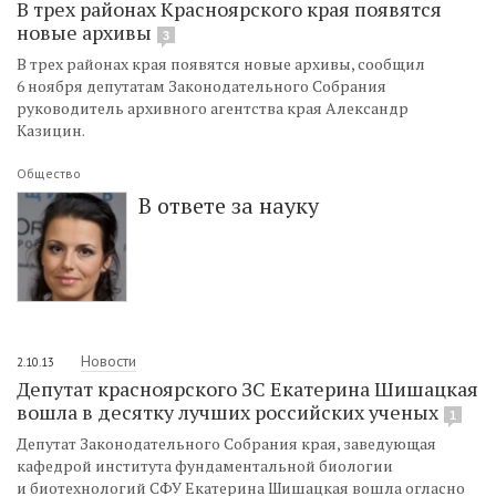
В трех районах Красноярского края появятся
новые архивы
3
В трех районах края появятся новые архивы, сообщил
6 ноября депутатам Законодательного Собрания
руководитель архивного агентства края Александр
Казицин.
Общество
В ответе за науку
Новости
2.10.13
Депутат красноярского ЗС Екатерина Шишацкая
вошла в десятку лучших российских ученых
1
Депутат Законодательного Собрания края, заведующая
кафедрой института фундаментальной биологии
и биотехнологий СФУ Екатерина Шишацкая вошла огласно