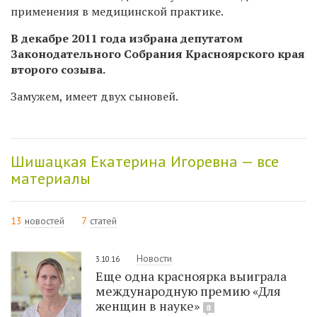
применения в медицинской практике.
В декабре 2011 года избрана депутатом
Законодательного Собрания Красноярского края
второго созыва.
Замужем, имеет двух сыновей.
Шишацкая Екатерина Игоревна — все
материалы
13
новостей
7
статей
Новости
3.10.16
Еще одна красноярка выиграла
международную премию «Для
женщин в науке»
8