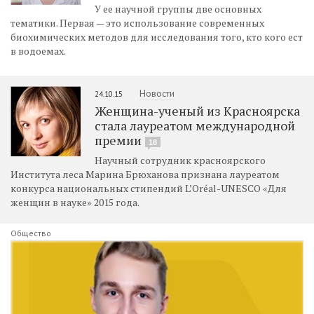
У ее научной группы две основных
тематики. Первая — это использование современных
биохимических методов для исследования того, кто кого ест
в водоемах.
Новости
24.10.15
Женщина-ученый из Красноярска
стала лауреатом международной
премии
18
Научный сотрудник красноярского
Института леса Марина Брюханова признана лауреатом
конкурса национальных стипендий L’Oréal-UNESCO «Для
женщин в науке» 2015 года.
Общество