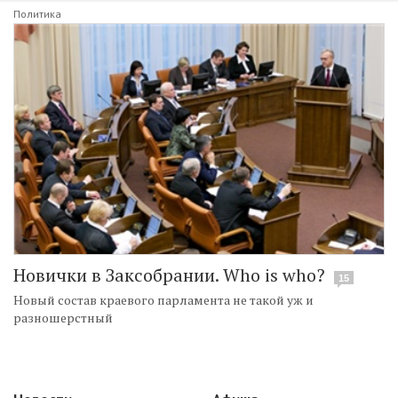
Политика
Новички в Заксобрании. Who is who?
15
Новый состав краевого парламента не такой уж и
разношерстный