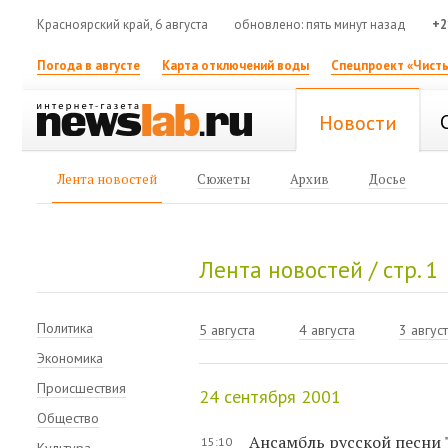
Красноярский край, 6 августа
обновлено: пять минут назад
+2
Погода в августе
Карта отключений воды
Спецпроект «Чисты
Новости
Лента новостей
Сюжеты
Архив
Досье
Лента новостей / стр. 1
Политика
5 августа
4 августа
3 авгус
Экономика
Происшествия
24 сентября 2001
Общество
Ансамбль русской песни 
15:10
Культура