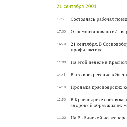
21 сентября 2001
Состоялась рабочая поез
17:35
Отремонтировано 67 ква
17:00
21 сентября. В Сосновоб
16:20
профилактике
На этой неделе в Красно
15:00
В это воскресение в Эв
14:45
Продажа красноярских ко
14:10
В Красноярске состоялас
12:30
здоровый образ жизни: м
На Рыбинской нефтепере
11:00