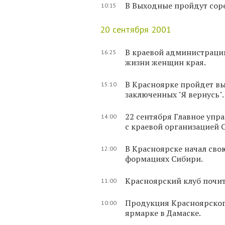
В Выходные пройдут соре
10:15
20 сентября 2001
В краевой администрации
16:25
жизни женщин края.
В Красноярке пройдет вы
15:10
заключенных "Я вернусь".
22 сентября Главное упр
14:00
с краевой организацией 
В Красноярске начал сво
12:00
формациях Сибири.
Красноярский клуб почит
11:00
Продукция Красноярског
10:00
ярмарке в Дамаске.