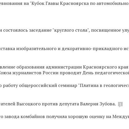
внования на "Кубок Главы Красноярска по автомобильно
 состоялось заседание "круглого стола", посвященное у
ставка изобразительного и декоративно-прикладного ис
авление образования администрации Красноярского края
Союза журналистов России проводит День педагогическо
ю работу общероссийский семинар "Платина в геологичес
ателей Высоцкого против депутата Валерия Зубова.
1
о завода комбайнов получила хорошую оценку на Межд