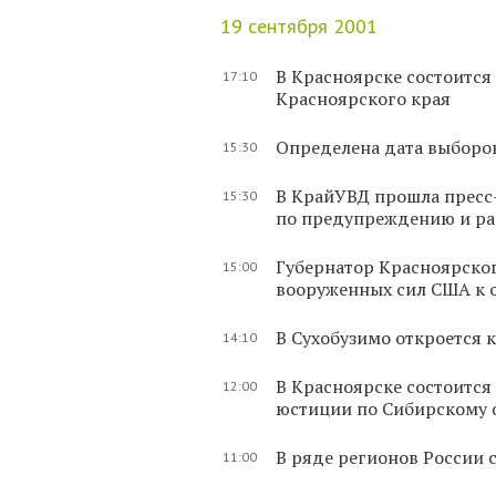
19 сентября 2001
В Красноярске состоитс
17:10
Красноярского края
Определена дата выборов
15:30
В КрайУВД прошла пресс
15:30
по предупреждению и ра
Губернатор Красноярско
15:00
вооруженных сил США к 
В Сухобузимо откроется 
14:10
В Красноярске состоится
12:00
юстиции по Сибирскому 
В ряде регионов России 
11:00