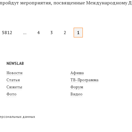
е пройдут мероприятия, посвященные Международному 
5812
...
4
3
2
1
NEWSLAB
Новости
Афиша
Статьи
ТВ-Программа
Сюжеты
Форум
Фото
Видео
персональных данных