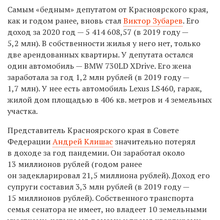
Самым «бедным» депутатом от Красноярского края,
как и годом ранее, вновь стал
Виктор Зубарев
. Его
доход за 2020 год — 5 414 608,57 (в 2019 году —
5,2 млн). В собственности жилья у него нет, только
две арендованных квартиры. У депутата остался
один автомобиль — BMW 730LD XDrive. Его жена
заработала за год 1,2 млн рублей (в 2019 году —
1,7 млн). У нее есть автомобиль Lexus LS460, гараж,
жилой дом площадью в 406 кв. метров и 4 земельных
участка.
Представитель Красноярского края в Совете
Федерации
Андрей Клишас
значительно потерял
в доходе за год пандемии.
Он заработал около
13 миллионов рублей (годом ранее
он задекларировал
21,5 миллиона рублей
). Доход его
супруги составил 3,3 млн рублей (в 2019 году —
15 миллионов рублей). Собственного транспорта
семья сенатора не имеет, но владеет 10 земельными