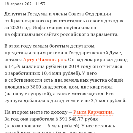
18 апреля 2021 11:53
Депутаты Госдумы и члены Совета Федерации
от Красноярского края отчитались о своих доходах
за 2020 год. Информация опубликована
на официальных сайтах российского парламента.
В этом году самым богатым депутатом,
представляющим регион в Государственной Думе,
остался
Артур Чилингаров
. Он задекларировал доход
в 14,59 миллиона рублей (в 2019 году он отчитался
о заработанных 10,4 млн рублей). У него
в собственности есть два земельных участка общей
площадью 3800 квадратов, дом, две квартиры
(на пару с супругой), а также мотовездеход. Его
супруга добавила в доход семьи еще 2,7 млн рублей.
На втором месте по доходу —
Раиса Кармазина
.
За год она заработала 6 391 348,77
рубля
(в позапрошлом — 6 млн рублей). У нее остались
жилой дом, квартира, баня, два гаража,