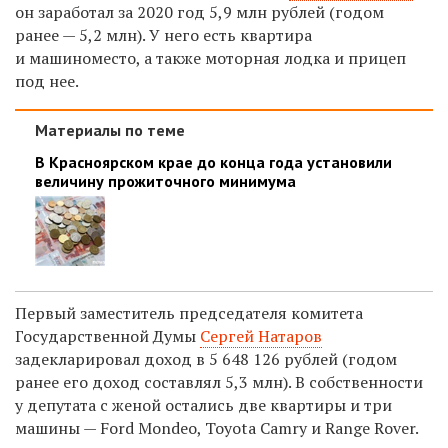
он
заработал за 2020 год 5,9 млн рублей (годом
ранее — 5,2 млн). У него есть квартира
и машиноместо, а также моторная лодка и прицеп
под нее.
Материалы по теме
В Красноярском крае до конца года установили
величину прожиточного минимума
Первый заместитель председателя
комитета
Государственной Думы
Сергей Натаров
задекларировал доход в 5 648 126 рублей
(годом
ранее его доход составлял
5,3
млн).
В собственности
у депутата с женой остались две квартиры и
три
машины — Ford Mondeo, Toyota Camry и Range Rover.