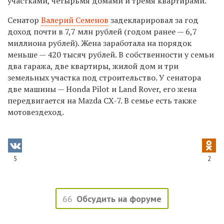
участками, четырьмя домами и тремя квартирами.
Сенатор
Валерий Семенов
задекларировал за год
доход почти в 7,7 млн рублей (годом ранее — 6,7
миллиона рублей). Жена заработала на порядок
меньше — 420 тысяч рублей. В собственности у семьи
два гаража, две квартиры, жилой дом и три
земельных участка под строительство. У сенатора
две машины — Honda Pilot и Land Rover, его жена
передвигается на Mazda CX-7. В семье есть также
мотовездеход.
5
2
66
Обсудить на форуме