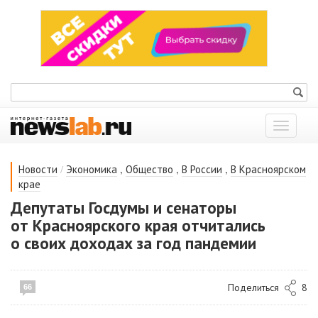
Показат
меню
/
,
,
,
Новости
Экономика
Общество
В России
В Красноярском
крае
Депутаты Госдумы и сенаторы
от Красноярского края отчитались
о своих доходах за год пандемии
Поделиться
8
66