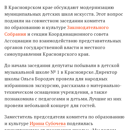
В Красноярском крае обсуждают модернизацию
муниципальных детских школ искусств. Этот вопрос
подняли на совместном заседании комитета
по образованию и культуре
Законодательного
Собрания
и секции Координационного совета
Ассоциации по взаимодействию представительных
органов государственной власти и местного
самоуправления Красноярского края.
До начала заседания депутаты побывали в детской
музыкальной школе № 1 в Красноярске. Директор
школы Ольга Бородич провела для народных
избранников экскурсию, рассказала о материально-
техническом оснащении учреждения, а также
познакомила с педагогами и детьми. Лучшие из них
провели небольшой концерт для гостей.
Заместитель председателя комитета по образованию
и культуре
Ирина Субочева
поделилась
впечатлениями от посещения школы: «Мы видим,