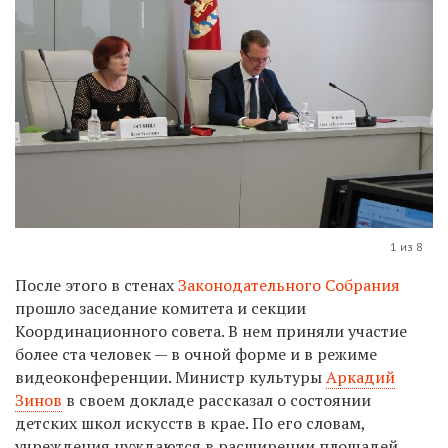
1 из 8
После этого в стенах
Законодательного Собрания
прошло заседание комитета и секции
Координационного совета. В нем приняли участие
более ста человек — в очной форме и в режиме
видеоконференции. Министр культуры
Аркадий
Зинов
в своем докладе рассказал о состоянии
детских школ искусств в крае. По его словам,
учреждения нуждаются в расширении площадей