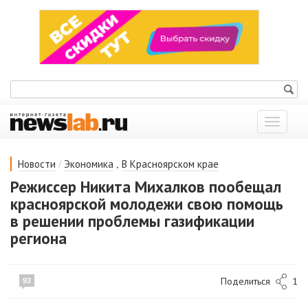
Показат
меню
/
,
Новости
Экономика
В Красноярском крае
Режиссер Никита Михалков пообещал
красноярской молодежи свою помощь
в решении проблемы газификации
региона
Поделиться
1
93