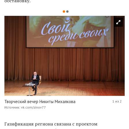
обстановку.
Творческий вечер Никиты Михалкова
1 из 2
Источник: vk.com/zinov77
Газификация региона связана с проектом