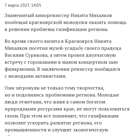
7 марта 2023 14:05
Знаменитый кинорежиссер Никита Михалков
пообещал красноярской молодежи оказать помощь
в решении проблемы газификации региона.
Во время своего визита в Красноярск Никита
Михалков посетил музей-усадьбу своего прадеда
Василия Сурикова, а затем провел двухчасовую
встречу с горожанами в малом концертном зале
филармонии. В заключении режиссер пообщался
с молодыми активистами.
Они затронули не только тему творчества,
но и поделились проблемами региона. Молодые
люди отметили, что живя в самом богатом
природными ресурсами крае, не могут пользоваться
газом. При этом все понимают, что газификация
позволит ускорить развитие региона, его
промышленности и улучшит экологическую